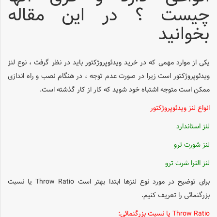
چیست ؟ در این مقاله
بخوانید
یکی از موارد مهمی که در خرید ویدئوپروژکتور باید در نظر گرفت ، نوع لنز
ویدئوپروژکتور است زیرا در صورت عدم توجه ، در هنگام نصب و راه اندازی
ممکن است متوجه اشتباه خود شوید که کار از کار گذشته است.
انواع لنز ویدئوپروژکتور
لنز استاندارد
لنز شورت ترو
لنز الترا شرت ترو
برای توضیح در مورد نوع لنزها ابتدا بهتر است Throw Ratio یا نسبت
بزرگنمائی را تعریف کنیم.
Throw Ratio یا نسبت بزرگنمائی: