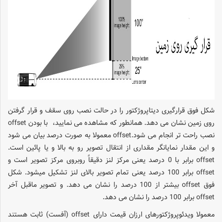
شکل فوق قرارگیری دیتاپروژکتور را در حالت نصب روی سقف و قرار گرفتن
روی زمین نشان می دهد. همانطور که مشاهده می نمایید، با بودن offset
نصب راحت تر انجام می شود.offset معمولا به صورت درصد بیان می شود
و این مقدار نمایانگر مقداری از انتقال تصویر رو به بالا و یا پائین است.
offset برابر با 0 درصد یعنی مرکز لنز دقیقاً روبروی مرکز تصویر است و
offset برابر 100 درصد یعنی تمام تصویر بالای لنز تشکیل میشود. شکل
فوق offset بیشتر از 100 درصد را نشان می دهد. و تصویر ماقبل آخر
offset برابر 100 درصد را نشان می دهد.
معمولا ویدئوپروژکتورهای ارزان قیمت دارای offset (آفست) ثابت هستند