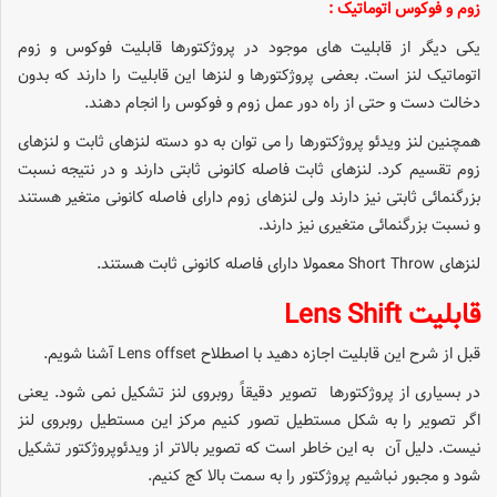
زوم و فوکوس اتوماتیک :
یکی دیگر از قابلیت های موجود در پروژکتورها قابلیت فوکوس و زوم
اتوماتیک لنز است. بعضی پروژکتورها و لنزها این قابلیت را دارند که بدون
دخالت دست و حتی از راه دور عمل زوم و فوکوس را انجام دهند.
همچنین لنز ویدئو پروژکتورها را می توان به دو دسته لنزهای ثابت و لنزهای
زوم تقسیم کرد. لنزهای ثابت فاصله کانونی ثابتی دارند و در نتیجه نسبت
بزرگنمائی ثابتی نیز دارند ولی لنزهای زوم دارای فاصله کانونی متغیر هستند
و نسبت بزرگنمائی متغیری نیز دارند.
لنزهای Short Throw معمولا دارای فاصله کانونی ثابت هستند.
قابلیت Lens Shift
قبل از شرح این قابلیت اجازه دهید با اصطلاح Lens offset آشنا شویم.
در بسیاری از پروژکتورها تصویر دقیقاً روبروی لنز تشکیل نمی شود. یعنی
اگر تصویر را به شکل مستطیل تصور کنیم مرکز این مستطیل روبروی لنز
نیست. دلیل آن به این خاطر است که تصویر بالاتر از ویدئوپروژکتور تشکیل
شود و مجبور نباشیم پروژکتور را به سمت بالا کج کنیم.