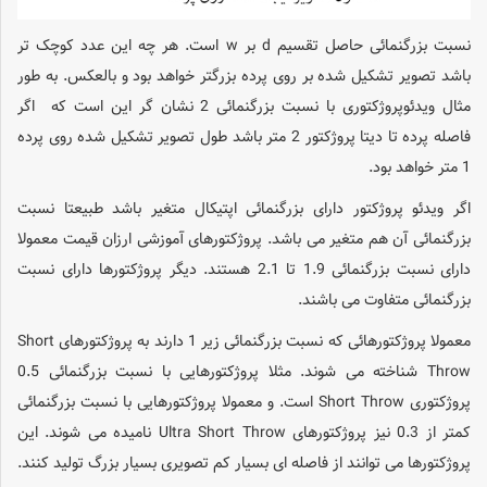
نسبت بزرگنمائی حاصل تقسیم d بر w است. هر چه این عدد کوچک تر
باشد تصویر تشکیل شده بر روی پرده بزرگتر خواهد بود و بالعکس. به طور
مثال ویدئوپروژکتوری با نسبت بزرگنمائی 2 نشان گر این است که اگر
فاصله پرده تا دیتا پروژکتور 2 متر باشد طول تصویر تشکیل شده روی پرده
1 متر خواهد بود.
اگر ویدئو پروژکتور دارای بزرگنمائی اپتیکال متغیر باشد طبیعتا نسبت
بزرگنمائی آن هم متغیر می باشد. پروژکتورهای آموزشی ارزان قیمت معمولا
دارای نسبت بزرگنمائی 1.9 تا 2.1 هستند. دیگر پروژکتورها دارای نسبت
بزرگنمائی متفاوت می باشند.
معمولا پروژکتورهائی که نسبت بزرگنمائی زیر 1 دارند به پروژکتورهای Short
Throw شناخته می شوند. مثلا پروژکتورهایی با نسبت بزرگنمائی 0.5
پروژکتوری Short Throw است. و معمولا پروژکتورهایی با نسبت بزرگنمائی
کمتر از 0.3 نیز پروژکتورهای Ultra Short Throw نامیده می شوند. این
پروژکتورها می توانند از فاصله ای بسیار کم تصویری بسیار بزرگ تولید کنند.