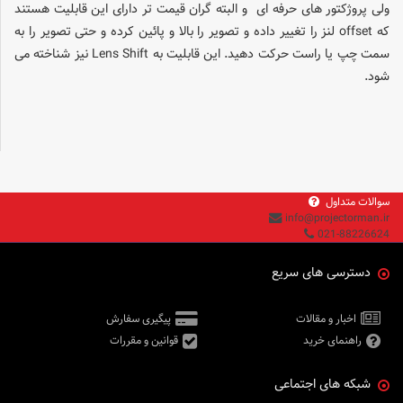
ولی پروژکتور های حرفه ای و البته گران قیمت تر دارای این قابلیت هستند
که offset لنز را تغییر داده و تصویر را بالا و پائین کرده و حتی تصویر را به
سمت چپ یا راست حرکت دهید. این قابلیت به Lens Shift نیز شناخته می
شود.
سوالات متداول
info@projectorman.ir
021-88226624
دسترسی های سریع
اخبار و مقالات
پیگیری سفارش
راهنمای خرید
قوانین و مقررات
شبکه های اجتماعی