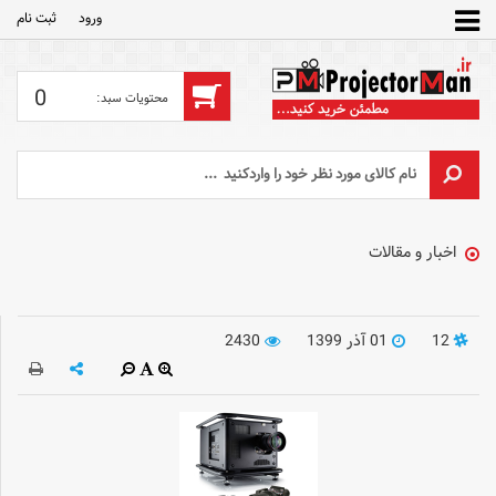
ورود
ثبت‌ نام
0
اخبار و مقالات
12
01 آذر 1399
2430