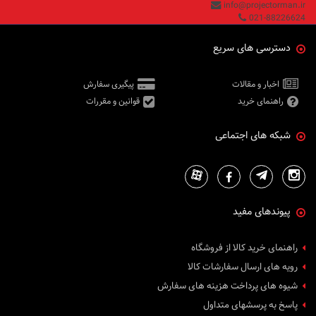
info@projectorman.ir
021-88226624
دسترسی های سریع
اخبار و مقالات
پیگیری سفارش
راهنمای خرید
قوانین و مقررات
شبکه های اجتماعی
پیوندهای مفید
راهنمای خرید کالا از فروشگاه
رویه های ارسال سفارشات کالا
شیوه های پرداخت هزینه های سفارش
پاسخ به پرسشهای متداول