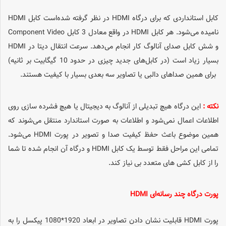
کابل استانداردی که برای درگاه HDMI در نظر گرفته شده‌است کابل HDMI
نامیده می‌شود. هر کابل HDMI در واقع معادل 3 کابل Component Video
و شش کابل صدای آنالوگ کار انجام می‌دهد. سرعت انتقال دیتا در HDMI
بسیار زیاد است (در کابل‌های جدید چیزی در حدود 10 گیگابیت بر ثانیه)
برای همین صداهای دالبی یا تصاویر سه بعدی بسیار با کیفیت هستند.
نکته‌ :
این درگاه هیچ تبدیلی از آنالوگ به دیجیتال یا هیچ فشرده ‌سازی روی
اطلاعات اعمال نمی‌شود و اطلاعات به صورت استاندارد منتقل می‌شوند که
همین موضوع باعث حفظ کیفیت صدا و تصویر در پورت HDMI می‌شود.
تمامی این مراحل فقط توسط یک کابل HDMI و درگاه آن انجام شده تا شما
را از کابل کشی ‌های متعدد بی نیاز کند.
پورت درگاه چند رسانه‌ای HDMI
پورت HDMI قابلیت نشان دادن تصاویر در ابعاد 1920*1080 پیکسل را به