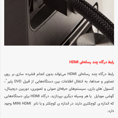
رابط درگاه چند رسانه‌ای HDMI
رابط درگاه چند رسانه‌ای HDMI می‌تواند بدون انجام فشرده سازی بر روی
تصاویر و صداها، به انتقال اطلاعات بین دستگاه‌هایی از قبیل DVD پلیر ٌ،
کنسول‌ َهای بازی، سیستم‌های حرفه‌ایَ صوتی و تصویری، دوربین دیجیتال،
گوشی موبایل یا هر وسیله دیگری بپردازید. درگاه HDMI برای دستگاه‌هایی
که اندازه ی کوچکتری دارند در اندازه ی کوچکتر و با نام MINI HDMI وجود
دارد.