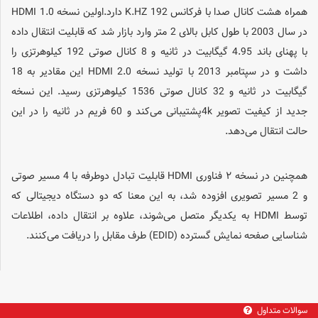
همراه هشت کانال صدا با فرکانس 192 K.HZ دارد.اولین نسخه HDMI 1.0
در سال 2003 با طول کابل بالای 2 متر وارد بازار شد که قابلیت انتقال داده
با پهنای باند 4.95 گیگابیت در ثانیه و 8 کانال صوتی 192 کیلوهرتزی را
داشت و در سپتامبر 2013 با تولید نسخه HDMI 2.0 این مقادیر به 18
گیگابیت در ثانیه و 32 کانال صوتی 1536 کیلوهرتزی رسید. این نسخه
جدید از کیفیت تصویر 4kپشتیبانی می‌کند و 60 فریم در ثانیه را در این
حالت انتقال می‌دهد.
همچنین در نسخه ۲ فناوری HDMI قابلیت تبادل دوطرفه با 4 مسیر صوتی
و 2 مسیر تصویری افزوده‌ شد، به این معنا که دو دستگاه دیجیتالی که
توسط HDMI به یکدیگر متصل می‌شوند، علاوه بر انتقال داده، اطلاعات
شناسایی صفحه نمایش گسترده (EDID) طرف مقابل را دریافت می‌کنند.
سوالات متداول