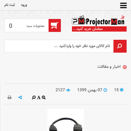
ورود
ثبت‌ نام
0
اخبار و مقالات
15
07 بهمن 1399
2127