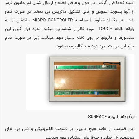
است که با قرار گرفتن در طول و عرض تخته و ارسال شدن نور مادون قرمز
از آنها بصورت عمودی و افقی تشکیل ماتریس می دهند, در صورت قطع
شدن هر یک از خطوط با محاسبه MICRO CONTROLER و انتقال آن به
رایانه نقطه TOUCH مورد نظر را شناسایی میکند. نحوه قرار گیری این
سنسورها و ماژولها بر روی تخته بسیار مهم میباشد زیرا در صورت عدم
جابجایی درست , برد هوشمند کالیبره نمیشود.
ب) بدنه یا رویه SURFACE
این قسمت از تخته هیچ تاثیری بر قسمت الکترونیکی و فنی برد های
هوشمند IR ندارد و صرفا برای استفاده مهم میباشد