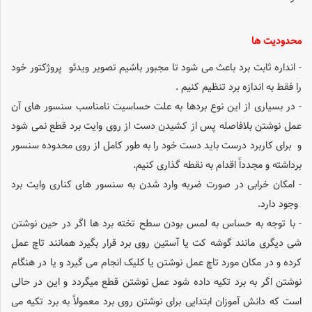
محدودیت ها
- انداره ثابت برد باعث می شود تا مجبور باشیم تصویر ویدئو پروژکتور خود
را فقط به اندازه برد تنظیم کنیم .
- در بسیاری از این نوع بردها به علت حساسیت نامناسب سنسور های آن
عمل نوشتن بلافاصله پس از کشیدن دست از روی وایت برد قطع نمی شود
و برای کاربرد درست باید دست خود را به طور کامل از روی محدوده سنسور
برداشته و مجدداً اقدام به نقطه گذاری کنیم.
- امکان خرابی در صورت ضربه وارد شدن به سنسور های کناری وایت برد
وجود دارد.
- با توجه به حساس به لمس بودن سطح تخته برد ها اگر در حین نوشتن
شی دیگری مانند گوشه کت یا آستین روی برد قرار بگیرد همانند تاچ عمل
کرده و در مکان مورد تاچ عمل نوشتن یا کلیک انجام می گیرد و یا در هنگام
نوشتن اگر به برد تکیه داده شود عمل نوشتن قطع میگردد و این در حالی
است که دانش آموزان ابتدایی برای نوشتن روی برد معمولاً به برد تکیه می