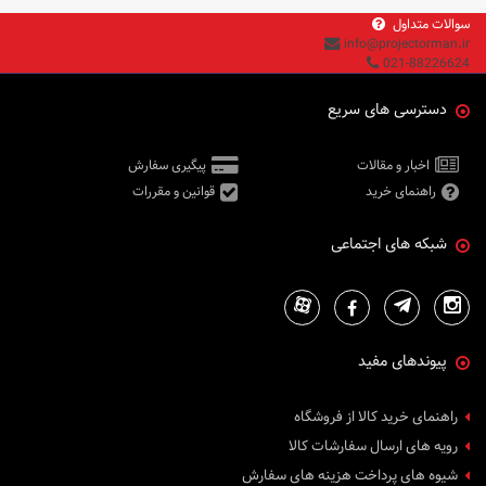
سوالات متداول
info@projectorman.ir
021-88226624
دسترسی های سریع
اخبار و مقالات
پیگیری سفارش
راهنمای خرید
قوانین و مقررات
شبکه های اجتماعی
پیوندهای مفید
راهنمای خرید کالا از فروشگاه
رویه های ارسال سفارشات کالا
شیوه های پرداخت هزینه های سفارش