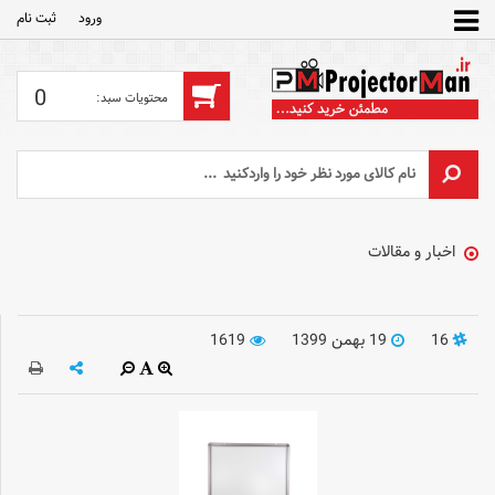
ورود
ثبت‌ نام
0
اخبار و مقالات
16
19 بهمن 1399
1619