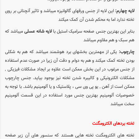
لایه چهارم:
این لایه از جنس ورقهای گالوانیزه میباشد و تاثیر آنچنانی بر روی
تخته ندارد اما به محکم شدن آن کمک میکند
بنابر این بهترین جنس صفحه سرامیک استیل با
لایه شانه عسلی
میباشد که
هم سبک و هم مقاوم میباشد
چارچوب:
یکی از مهمترین بخشهای برد هوشمند میباشد که هم به شکلی
بودن تخته کمک میکند و هم به دوام و دقت آن زیرا در صورت عدم استفاده
از جنس مرغوب در این بخش ممکن است علاوه بر ایجاد مشکلات فیزیکی ,
مشکلات الکترونیکی و کالیبره شدن تخته نیز بوجود بیاید. جنس چارچوب
ممکن است از آهن , یو پی وی سی ، پلاستیک و یا آلومینیم باشد. با توجه به
خصوصیات آلومینیم بهترین جنس مورد استفاده در این قسمت آلومینیم
سخت میباشد
تخته بردهای الکترومگنت
تخته های الکترومگنت تخته هایی هستند که سنسور های آن زیر صفحه