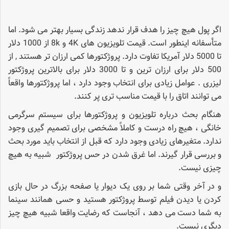
اگر پول هیچ چیز را هدف قرار ندهد زندگی بسیار بهتر می شود. اما
متأسفانه اینطور است. قیمت تلویزیون های 4K و 8k از 1000 دلار
تا 5000 دلار آمریکا تفاوت دارد. پروژکتورها کمی ارزان تر هستند , از
500 دلار برای ارزان ترین و تا 3000 دلار برای بالاترین پروژکتور
لیزری . عوامل زیادی برای انتخاب وجود دارد ، اما پروژکتورها واقعاً
می توانند اتاق را با قیمت مناسب تری پر کنند.
هنگام بحث درباره تلویزیون و پروژکتورها برای سیستم سرگرمی
خانگی ، هیچ راه درست و کاملاً مشخصی برای تصمیم گیری وجود
ندارد. متغیرهای زیادی وجود دارد که قبل از انتخاب باید مورد بحث
و بررسی قرار گیرند. اما غرق شدن در حس پروژکتور شبیه به هیچ
چیزی نیست.
و در آخر وقتی شما بر روی یک دیوار یا صفحه بزرگ در حال بازی
کردن یا دیدن فیلم توسط پروژکتور هستید و حسی همانند سینما
به شما دست می دهد ، آنجاست که رضایت واقعا شبیه هیچ چیز
دیگری نیست.