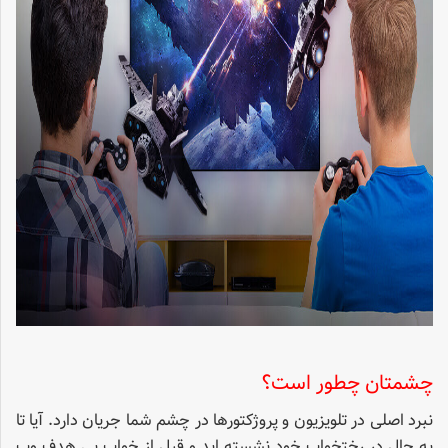
چشمتان چطور است؟
نبرد اصلی در تلویزیون و پروژکتورها در چشم شما جریان دارد. آیا تا
به حال در رختخواب خود نشسته اید و قبل از خواب بی هدف وب