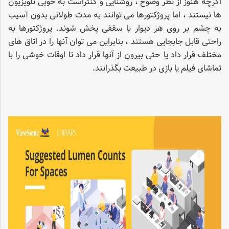
اگرچه هنوز از نظر وضوح ، روشنایی و کنتراست به خوبی تلویزیون
ها نیستند ، اما پروژکتورها می توانند به مدت طولانی بدون آسیب
به چشم بر روی هر دیوار یا سقفی پخش شوند. پروژکتورها به
راحتی قابل جابجایی هستند ، بنابراین می توان آنها را در اتاق های
مختلف قرار داد یا حتی بیرون از آنها قرار داد تا اوقات خوشی را با
تماشای فیلم یا بازی در طبیعت بگذرانند.