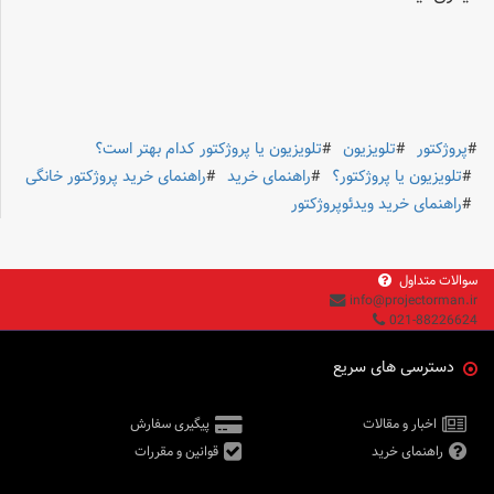
پروژکتور
تلویزیون
تلویزیون یا پروژکتور کدام بهتر است؟
تلویزیون یا پروژکتور؟
راهنمای خرید
راهنمای خرید پروژکتور خانگی
راهنمای خرید ویدئوپروژکتور
سوالات متداول
info@projectorman.ir
021-88226624
دسترسی های سریع
اخبار و مقالات
پیگیری سفارش
راهنمای خرید
قوانین و مقررات