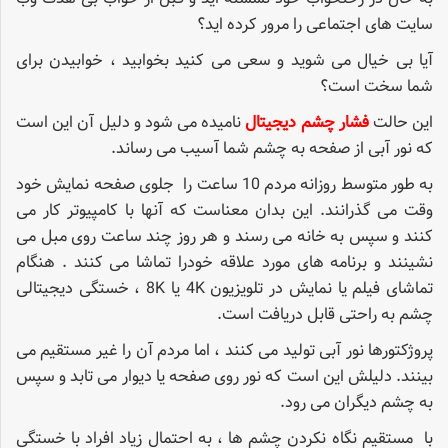
سایت های اجتماعی را مرور کرده اید؟
آیا بی خیال می شوید و سعی می کنید بخوابید ، خوابیدن برای
شما سخت است؟
این حالت
فشار چشم دیجیتال
نامیده می شود و دلیل آن این است
که نور آبی از صفحه به چشم شما آسیب می رساند.
به طور متوسط ​​روزانه مردم 10 ساعت را جلوی صفحه نمایش خود
وقت می گذرانند. این بدان معناست که آنها با کامپیوتر کار می
کنند و سپس به خانه می رسند و هر روز چند ساعت روی مبل می
نشینند و برنامه های مورد علاقه خودرا تماشا می کنند . هنگام
تماشای فیلم یا نمایش در تلویزیون 4K یا 8K ، خستگی دیجیتالی
چشم به راحتی قابل دریافت است.
پروژکتورها نور آبی تولید می کنند ، اما مردم آن را غیر مستقیم می
بینند. دلیلش این است که نور روی صفحه یا دیوار می تابد و سپس
به چشم دیگران می رود.
با مستقیم نگاه نکردن چشم ها ، به احتمال زیاد افراد با خستگی