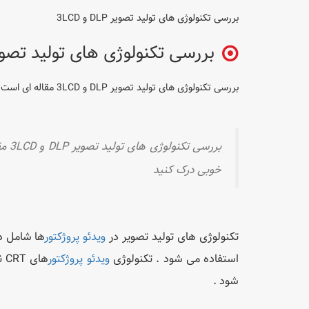
بررسی تکنولوژی های تولید تصویر DLP و 3LCD
بررسی تکنولوژی های تولید تصویر DLP و D
بررسی تکنولوژی های تولید تصویر DLP و 3LCD مقاله ای است که برای شما آماده کرده ایم تا نحوه کار هر دو تکنولوژی را به خوبی درک کنید
بررس
خوبی درک کنید
تکنولوژی های تولید تصویر در
ویدئو پروژکتور
ها شامل دو دسته اص
استفاده می شود . تکنولوژی
ویدئو پروژکتور
های CRT نیز بسیار قدیمی شده است و در
شود .