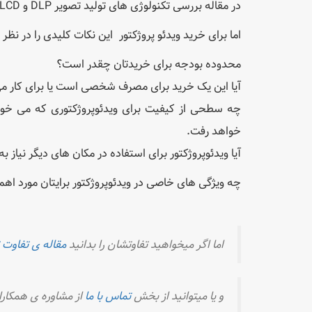
در مقاله بررسی تکنولوژی های تولید تصویر DLP و 3LCD شما اطلاعات کاملی از هر دو تکنولوژی ها را بدست آوردید.
اما برای خرید ویدئو پروژکتور این نکات کلیدی را در نظر
محدوده بودجه برای خریدتان چقدر است؟
آیا این یک خرید برای مصرف شخصی است یا برای کار می
چه سطحی از کیفیت برای ویدئوپروژکتوری که می خواهی
خواهد رفت.
آیا ویدئوپروژکتور برای استفاده در مکان های دیگر نیاز
چه ویژگی های خاصی در ویدئوپروژکتور برایتان مورد ا
اما اگر میخواهید تفاوتشان را بدانید
مقاله ی تفاوت 
و یا میتوانید از بخش
تماس با ما
از مشاوره ی همکارا