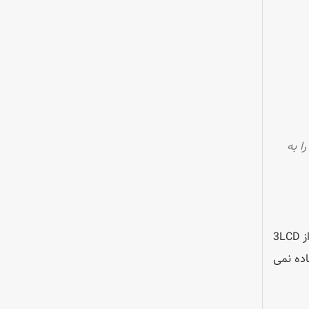
ی را به
های امروزی از 3LCD
اده نمی