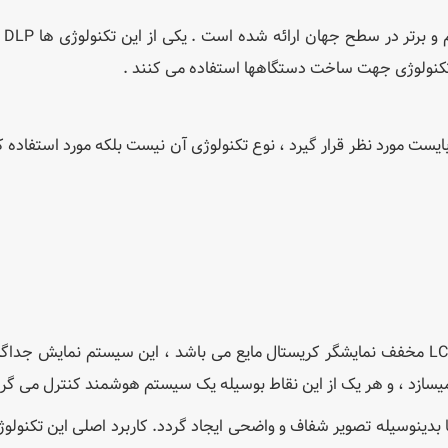
ها ، دو
یست مورد نظر قرار گیرد ، نوع تکنولوژی آن نیست بلکه مورد استفاده کا
اکثر ویدئوپروژکتورها با تکنولوژی LCD کار می کنند ، LCD مخفف نمایشگر کریستال مایع می باشد ، این سیستم نمایش 
 میسازد ، و هر یک از این نقاط بوسیله یک سیستم هوشمند کنترل می گرد
تا بدینوسیله تصویر شفاف و واضحی ایجاد گردد. کاربرد اصلی این تکنول