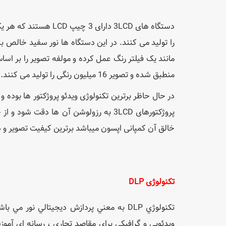
را تولید می کنند. در این دستگاه ها نور سفید خالص
مانند یک فیلتر رنگ عمل کرده و مولفه تصویر را بر 
منطبق شده و تصویر 16 میلیون رنگی را تولید می کنند.
در حال حاظر برترین تکنولوژی ویدئو پروژکتور ها بوده و
خالق آن کمپانی اپسون میباشد برترین کیفیت تصویر و در
تکنولوژی
DLP
تکنولوژي DLP به معني پردازش ديجيتالي نو
ويدئويي و گرافيکي براي مقاصد تجاري ، رسانه اي آمو