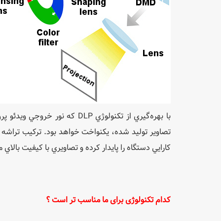
با بهره‌گيري از تكنولوژي DLP 
كارايي دستگاه را پايدار كرده و تصاويري با كيفيت بالاي م
کدام تکنولوژی برای ما مناسب تر است ؟