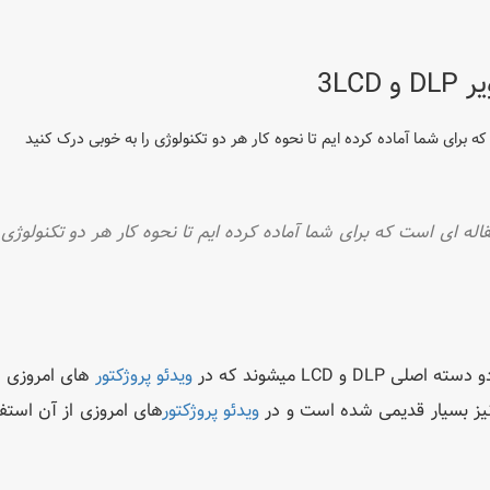
3LC
ی تکنولوژی های تولید تصویر DLP و 3LCD مقاله ای است که برای شما آماده کرده ایم تا نحوه کار هر دو تکنولوژ
لی DLP و LCD میشوند که در
ویدئو پروژکتور
ویدئو پروژکتور
های امروزی از آن استف