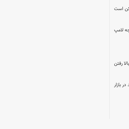
مکن است
ه لامپ
لا رفتن
ر بازار