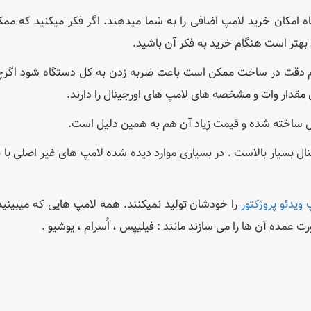
 امکان خرید لامپ اضافی را به شما میدهند. اگر فکر میکنید که م
 بهتر است هنگام خرید به فکر آن باشید.
دم دقت در ساخت ممکن است باعث ضربه زدن به کل دستگاه شود اگرچ
قدار وات و مشخصه های لامپ های اورجینال را دارند.
دل ساخته شده و قیمت زیاد آن هم به همین دلیل است.
ینال بسیار بالاست . در بسیاری موارد دیده شده لامپ های غیر اصلی با با
ویدئو پروژکتور
را خودشان تولید نمیکنند. همه لامپ هایی که میبینید د
مده آن ها را می سازند مانند : فیلیپس ، اُسرام ، یوشیو .