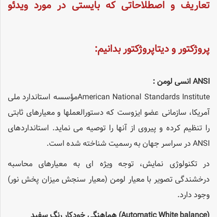
تعاریف و اصطلاحاتی که بایستی در مورد ویدئو
پروژکتور و دیتاپروژکتور بدانیم:
ANSI
انسی لومن
:
American National Standards Instituteمؤسسه استاندارد ملی
آمریکا، سازمانی عضو ایزوست که دستورالعملها و معیارهای ثابتی
را تنظیم کرده و پیروی از آنها را توصیه می نماید. استانداردهای
ANSI در سراسر جهان به رسمیت شناخته شده است.
در تکنولوژی نمایش، توجه ویژه ای به معیارهای محاسبه
درخشندگی تصویر با معیار لومن (معیار سنجش میزان پخش نور)
وجود دارد.
(Automatic White balance)
هماهنگی خودکار رنگ سفید