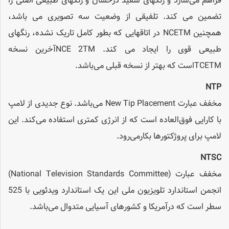
فراهم می‌سازد و رنگهای سفید درخشان و رنگهای طبیعی اصلی را
تضمین می کند. تلفیقی از وضعیت سه تصویری می باشد،
همچنین NCETM در اتاقهایی که بطور کامل تاریک نشده، رنگهای
طبیعی قوی را ایجاد می کند. NCE 2TMآخرین نسخه
TCETMاست که بهتر از نسخه قبلی می‌باشد.
NTP
مخفف عبارت New Tip Placement می‌باشد. نوع جدیدی از لامپ
با کارایی فوق‌العاده است که از انرژی کمتری استفاده می‌کند. این
لامپ برای پروژکتورها بکار‌می‌رود.
NTSC
مخفف عبارت (National Television Standards Committee)
انجمن استاندارد تلویزیون ملی این یک استاندارد ویدئویی با 525
سطر است که درآمریکا و کشورهای آسیایی متدوال می‌باشد.