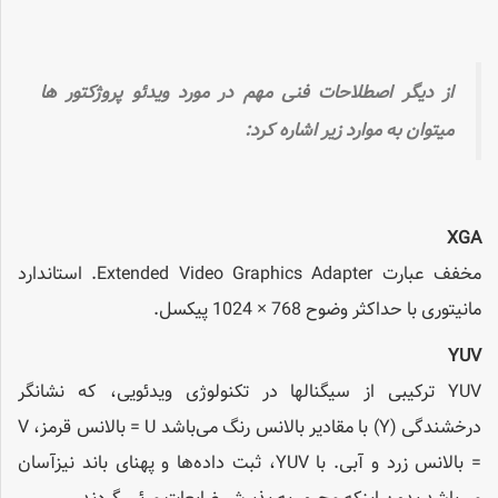
از دیگر اصطلاحات فنی مهم در مورد ویدئو پروژکتور ها
میتوان به موارد زیر اشاره کرد:
XGA
مخفف عبارت Extended Video Graphics Adapter. استاندارد
مانیتوری با حداکثر وضوح 768 × 1024 پیکسل.
YUV
YUV ترکیبی از سیگنالها در تکنولوژی ویدئویی، که نشانگر
درخشندگی (Y) با مقادیر بالانس رنگ می‌باشد U = بالانس قرمز، V
= بالانس زرد و آبی. با YUV، ثبت داده‌ها و پهنای باند نیزآسان