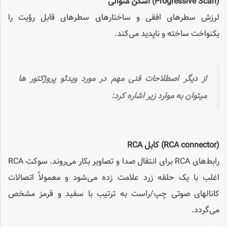
(Progressive Scan)
اسکن متوالی
لرزش سطرهای افقی و ساختارهای سطرهای قابل رؤیت را
یکنواخت ساخته و ناپدید می‌کند.
از دیگر اصطلاحات فنی مهم در مورد ویدئو پروژکتور ها
میتوان به موارد زیر اشاره کرد:
(RCA connector)
کابل
RCA
رابط‌های RCA برای انتقال صدا و تصاویر بکار می‌روند. سوکت RCA
اغلب با یک حلقه زرد علامت زده‌ می‌شود و معمولاً اتصالات
کانالهای صوتی چپ/راست به ترتیب با سفید و قرمز مشخص
می‌گردد.