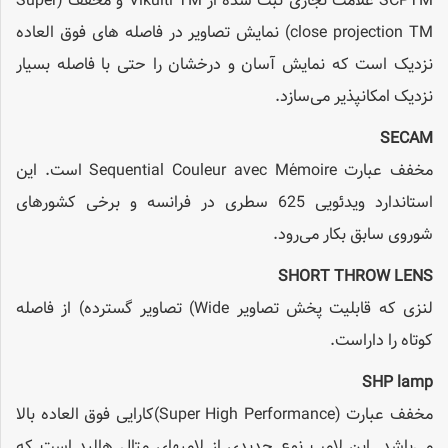
SCPTM علامت تجاری ثبت شده از Vikuiti TM و مخفف (Super
close projection TM) نمایش تصاویر در فاصله های فوق العاده
نزدیک است که نمایش آسان و درخشان را حتی با فاصله بسیار
نزدیک امکانپذیر می‌سازد.
SECAM
مخفف عبارت Sequential Couleur avec Mémoire است. این
استاندارد ویدئویی 625 سطری در فرانسه و برخی کشورهای
شوروی سابق بکار می‌رود.
SHORT THROW LENS
لنزی که قابلیت پخش تصاویر Wide) تصاویر گسترده) از فاصله
کوتاه را داراست.
SHP lamp
مخفف عبارت (Super High Performance)کارایی فوق العاده بالا
می‌باشد. این لامپ نوع جدیدی از لامپهای متال هالید است که