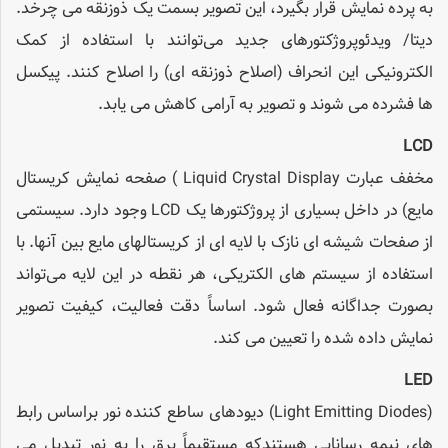
به پرده نمایش قرار بگیرد، این تصویر بسمت یک ذوزنقه می چرخد.
دیتا/ ویدئوپروژکتورهای جدید می‌توانند با استفاده از کمک
الکترونیکی این انحراف (اصلاح ذوزنقه ای) را اصلاح کنند. پیکسل
ها فشرده می شوند و تصویر به آرامی کاهش می یابد.
LCD
مخفف عبارت Liquid Crystal Display ) صفحه نمایش کریستال
مایع) در داخل بسیاری از پروژکتورها یک LCD وجود دارد. سیستمی
از صفحات شیشه ای نازک با لایه ای از کریستالهای مایع بین آنها. با
استفاده از سیستم های الکتریکی، هر نقطه در این لایه می‌تواند
بصورت جداگانه فعال شود. اساساً دقت فعالیت، کیفیت تصویر
نمایش داده شده را تعیین می کند.
LED
(Light Emitting Diodes) دیودهای ساطع کننده نور براساس رابط
های نیمه رسانایی هستندکه مستقیماً برق را به نور تبدیل می