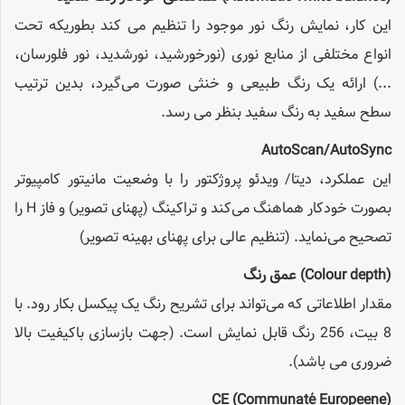
این کار، نمایش رنگ نور موجود را تنظیم می کند بطوریکه تحت
انواع مختلفی از منابع نوری (‌نورخورشید، نورشدید، نور فلورسان،
...) ارائه یک رنگ طبیعی و خنثی صورت می‌گیرد، بدین ترتیب
سطح سفید به رنگ سفید بنظر می رسد.
AutoScan/AutoSync
این عملکرد، دیتا/ ویدئو پروژکتور را با وضعیت مانیتور کامپیوتر
بصورت خودکار هماهنگ می‌کند و تراکینگ (پهنای تصویر) و فاز H را
تصحیح می‌‌نماید. (تنظیم عالی برای پهنای بهینه تصویر)
(Colour depth)
عمق رنگ
مقدار اطلاعاتی که می‌تواند برای تشریح رنگ یک پیکسل بکار رود. با
8 بیت، 256 رنگ قابل نمایش است. (جهت بازسازی باکیفیت بالا
ضروری می باشد).
(Communaté Europeene) CE