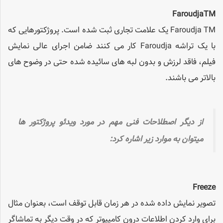
FaroudjaTM
Faroudja TM یک علامت تجاری ثبت شده است. پروژکتورهایی که
با یک تراشه Faroudja کار می کنند ضامن اجرای عالی نمایش
فیلم، فاقد لرزش و بدون لبه های سائیده شده حتی در وضوح های
بالاتر می باشند.
از دیگر اصطلاحات فنی مهم در مورد ویدئو پروژکتور ها
میتوان به موارد زیر اشاره کرد:
Freeze
تصویر نمایش داده شده در هر زمان قابل توقف است، بعنوان مثال
برای وارد کردن اطلاعات درون کامپیوتر که در وقت دیگر به تماشاگر