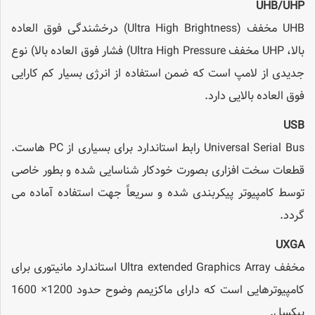
UHB/UHP
UHB مخفف (Ultra High Brightness) درخشندگی فوق العاده
بالا، UHP مخفف Ultra High Pressure) فشار فوق العاده بالا) نوع
جدیدی از لامپ است که ضمن استفاده از انرژی بسیار کم کارایی
فوق العاده بالایی دارد.
USB
Universal Serial Bus رابط استاندارد برای بسیاری از PC هاست.
قطعات سخت افزاری بصورت خودکار شناسایی شده و بطور خاصی
توسط کامپیوتر پیکربندی شده و سریعاً جهت استفاده آماده می
گردد.
UXGA
مخفف Ultra extended Graphics Array استاندارد مانیتوری برای
کامپیوترهایی است که دارای ماکزیمم وضوح حدود 1200× 1600
پیکسل.