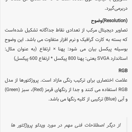
دربرمی‌گیرد.
(Resolution)
وضوح
تصاویر دیجیتال مرکب از تعدادی نقاط جداگانه تشکیل شده‌است
که بسته به کارت گرافیک و نرم افزار متفاوت می باشد. این وضوح
بوسیله پیکسل بیان می شود: پهنا × ارتفاع (به عنوان مثال:
استاندارد SVGA یعنی: پهنا 800 پیکسل * ارتفاع 600 پیکسل)
RGB
علامت اختصاری برای ترکیب رنگی مازاد است. پروژکتورها از مدل
RGB استفاده می کنند و جدا از رنگهای قرمز (Red)، سبز (Green)
و آبی (Blue) ترکیبی از کلیه رنگها می باشد.
از دیگر اصطلاحات فنی مهم در مورد ویدئو پروژکتور ها