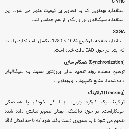
S-VHS
استاندارد ویدئویی که به تصاویر پر کیفیت منجر می شود. این
استاندارد سیگنالهای نور و رنگ را از هم جدامی کند.
SXGA
استاندارد صفحه با وضوح 1024 × 1280 پیکسل. استانداردی است
که ابتدا در حوزه CAD یافت شده است.
(Synchronization)
همگام سازی
توضیح دهنده روند تنظیم عالی پروژکتور نسبت به سیگنالهای
داده‌شده از منابع کامپیوتری و ویدئویی.
(Tracking)
تراکینگ
تراکینگ یک کارکرد جزئی، از اسکن خودکار یا هماهنگی
خودکاراست. در حوزه تراکینگ، پهنای تصویر نمایش داده شده
تنظیم می شود تا به تصویری دست یافته شود که تا حد امکان فاقد