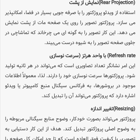
(Rear Projection)
نمایش از پشت
استفاده از ویدئو پروژکتور را با صرفه جویی بسیار در فضا، امکانپذیر
می سازد. پروژکتور تصویر را روی یک صفحه مات از پشت نمایش
می دهد. این کار تصویر را به گونه ای می چرخاند که تماشاچی در
جلوی صفحه تصویر را به شیوه درست می‌بیند.
Refresh rate)
با واحد هرتز (سرعت نوسازی
این امر نشانگر تعداد تصاویری است که می‌تواند در هر ثانیه تولید
شود. پروژکتورها سرعت نوسازی خود را دارند. لذا، معمولاً اطلاعات
موجود در بروشورها، به فرکانس سیگنال منبع کامپیوتر یا ویدئو
اشاره دارد که پروژکتور می‌تواند آن را تبدیل کند.
(Resizing)
تغییر اندازه
پروژکتور می‌تواند بصورت خودکار، وضوح منابع سیگنالی مربوطه را
به وضوح اصلی پروژکتور تبدیل کند. هدف از این کار دستیابی به
تصویری با کیفیت فوق العاده است که تا حد امکان کل صفحه را