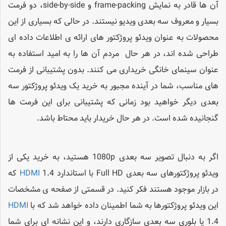
آن ها قادر به نمایش frame-packing و side-by-side، دو فرمت
بسیار و معروف سه بعدی ویدیو نیستند. در حالی که بسیاری از این
محصولات به عنوان ویدئو پروژکتور های ارائه ی اطلاعات داده ای
طراحی شده اند، در هر حال مردم آن ها را به امید استفاده به
عنوان سینمای خانگی خریداری می کنند. بدون پشتیبانی از فرمت
های مناسب، شما در آینده مجبور به خرید یک ویدئو پروژکتور سه
بعدی دیگر خواهید بود زمانی که پشتیبانی برای این فرمت ها
گنجانیده شده است. در هر حال خریدار باید محتاط باشد.
اگر به دنبال تصویر سه بعدی 1080p هستید، به خرید یکی از
ویدئو پروژکتورهای سه بعدی Full HD با استاندارد
HDMI
1.4 که
در بازار موجود هستند فکر کنید. در قسمتی از صفحه ی مشخصات
این ویدئو پروژکتورها به شما اطمینان داده خواهد شد که با
HDMI
1.4 یا بلوری سه بعدی سازگاری دارند، و این نشانه ای برای شما