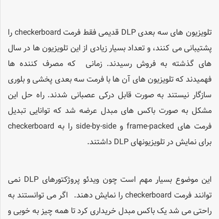
تلویزیون های سه بعدی DLP قدیمی فقط فرمت checkerboard را
پشتیبانی می کنند، و تعداد بسیار زیادی از این تلویزیون ها در سال
های گذشته به فروش رسیدند. زمانی که مصرف کننده ها
فهمیدند که تلویزیون های آن ها با فرمت سه بعدی پخشی و بلوری
سازگار نیستند به صورت قابل درکی عصبانی شدند. راه حل این
مشکل به صورت باکس های مبدل عرضه شد که توانایی تبدیل
فرمت های frame-packed و side-by-side را به checkerboard
برای نمایش در تلویزیونهای DLP داشتند.
این موضوع بسیار مهم است چون ویدئو پروژکتورهای DLP نمی
توانند فرمت checkerboard را نمایش دهند. اگر می توانستند به
راحتی می شد یک باکس مبدل خریداری کرد تا همه چیز به خوبی و