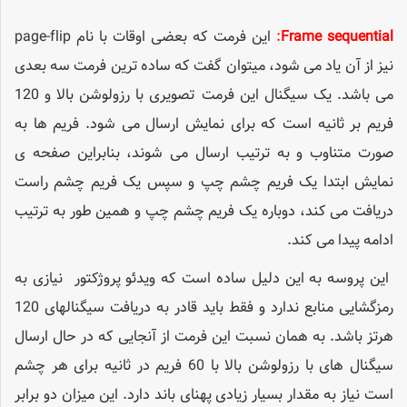
Frame sequential
:
این فرمت که بعضی اوقات با نام page-flip
نیز از آن یاد می شود، میتوان گفت که ساده ترین فرمت سه بعدی
می باشد. یک سیگنال این فرمت تصویری با رزولوشن بالا و 120
فریم بر ثانیه است که برای نمایش ارسال می شود. فریم ها به
صورت متناوب و به ترتیب ارسال می شوند، بنابراین صفحه ی
نمایش ابتدا یک فریم چشم چپ و سپس یک فریم چشم راست
دریافت می کند، دوباره یک فریم چشم چپ و همین طور به ترتیب
ادامه پیدا می کند.
این پروسه به این دلیل ساده است که ویدئو پروژکتور نیازی به
رمزگشایی منابع ندارد و فقط باید قادر به دریافت سیگنالهای 120
هرتز باشد. به همان نسبت این فرمت از آنجایی که در حال ارسال
سیگنال های با رزولوشن بالا با 60 فریم در ثانیه برای هر چشم
است نیاز به مقدار بسیار زیادی پهنای باند دارد. این میزان دو برابر