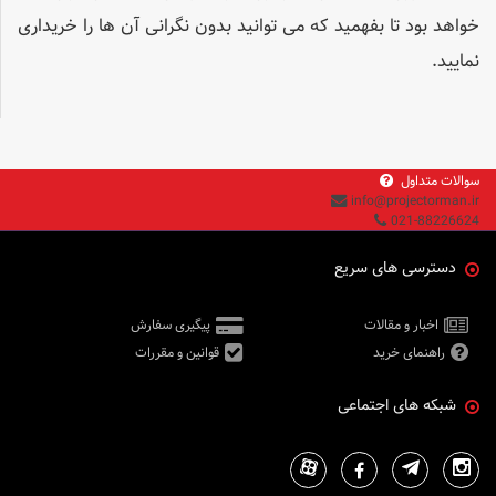
خواهد بود تا بفهمید که می توانید بدون نگرانی آن ها را خریداری
نمایید.
سوالات متداول
info@projectorman.ir
021-88226624
دسترسی های سریع
اخبار و مقالات
پیگیری سفارش
راهنمای خرید
قوانین و مقررات
شبکه های اجتماعی