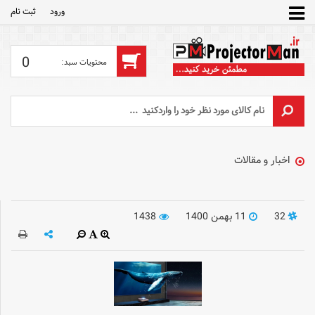
ورود
ثبت‌ نام
0
اخبار و مقالات
32
11 بهمن 1400
1438