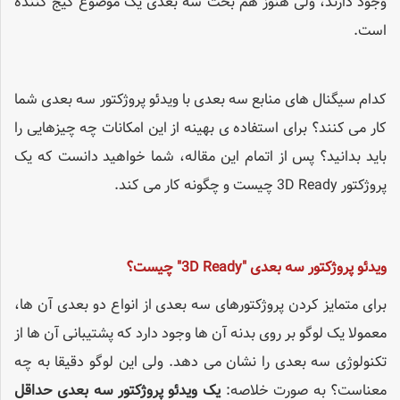
وجود دارند، ولی هنوز هم بحث سه بعدی یک موضوع گیج کننده
است.
کدام سیگنال های منابع سه بعدی با ویدئو پروژکتور سه بعدی شما
کار می کنند؟ برای استفاده ی بهینه از این امکانات چه چیزهایی را
باید بدانید؟ پس از اتمام این مقاله، شما خواهید دانست که یک
پروژکتور 3D Ready چیست و چگونه کار می کند.
ویدئو پروژکتور سه بعدی "3
D Ready
" چیست؟
برای متمایز کردن پروژکتورهای سه بعدی از انواع دو بعدی آن ها،
معمولا یک لوگو بر روی بدنه آن ها وجود دارد که پشتیبانی آن ها از
تکنولوژی سه بعدی را نشان می دهد. ولی این لوگو دقیقا به چه
معناست؟ به صورت خلاصه:
یک ویدئو پروژکتور سه بعدی حداقل