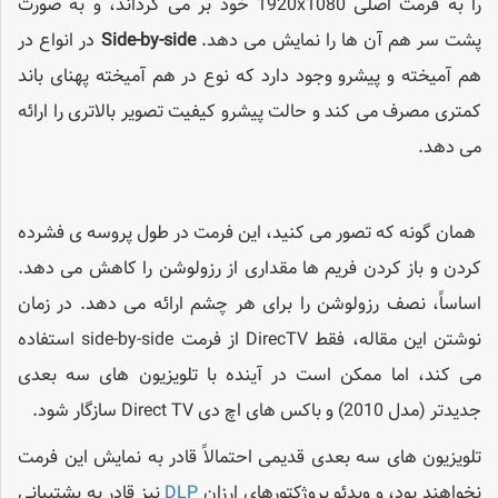
را به فرمت اصلی 1920x1080 خود بر می گرداند، و به صورت
پشت سر هم آن ها را نمایش می دهد.
Side-by-side
در انواع در
هم آمیخته و پیشرو وجود دارد که نوع در هم آمیخته پهنای باند
کمتری مصرف می کند و حالت پیشرو کیفیت تصویر بالاتری را ارائه
می دهد.
همان گونه که تصور می کنید، این فرمت در طول پروسه ی فشرده
کردن و باز کردن فریم ها مقداری از رزولوشن را کاهش می دهد.
اساساً، نصف رزولوشن را برای هر چشم ارائه می دهد. در زمان
نوشتن این مقاله، فقط DirecTV از فرمت side-by-side استفاده
می کند، اما ممکن است در آینده با تلویزیون های سه بعدی
جدیدتر (مدل 2010) و باکس های اچ دی Direct TV سازگار شود.
تلویزیون های سه بعدی قدیمی احتمالاً قادر به نمایش این فرمت
نخواهند بود، و ویدئو پروژکتورهای ارزان
DLP
نیز قادر به پشتیبانی