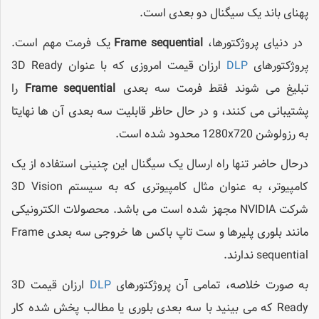
پهنای باند یک سیگنال دو بعدی است.
در دنیای پروژکتورها،
Frame sequential
یک فرمت مهم است.
پروژکتورهای
DLP
ارزان قیمت امروزی که با عنوان 3D Ready
تبلیغ می شوند فقط فرمت سه بعدی
Frame sequential
را
پشتیبانی می کنند، و در حال حاظر قابلیت سه بعدی آن ها نهایتا
به رزولوشن 1280x720 محدود شده است.
درحال حاضر تنها راه ارسال یک سیگنال این چنینی استفاده از یک
کامپیوتر، به عنوان مثال کامپیوتری که به سیستم 3D Vision
شرکت NVIDIA مجهز شده است می باشد.
محصولات الکترونیکی
مانند بلوری پلیرها و ست تاپ باکس ها خروجی سه بعدی Frame
sequential ندارند.
به صورت خلاصه، تمامی آن پروژکتورهای
DLP
ارزان قیمت 3D
Ready که می بینید با سه بعدی بلوری یا مطالب پخش شده کار