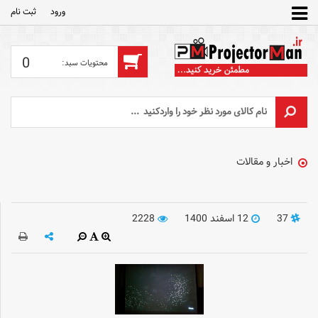
ورود
ثبت‌ نام
0
اخبار و مقالات
37
12 اسفند 1400
2228