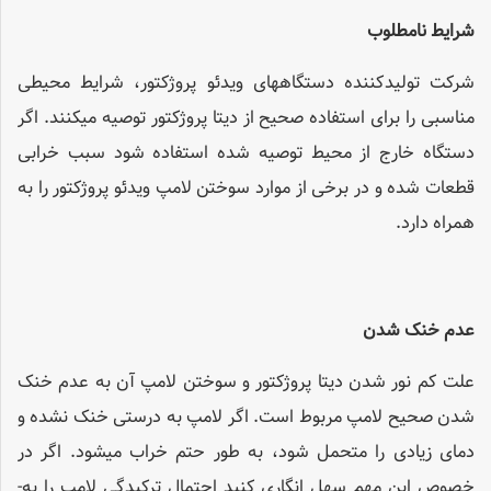
شرایط نامطلوب
شرکت تولیدکننده دستگاههای ویدئو پروژکتور، شرایط محیطی
مناسبی را برای استفاده صحیح از دیتا پروژکتور توصیه می­کنند. اگر
دستگاه خارج از محیط توصیه شده استفاده شود سبب خرابی
قطعات شده و در برخی از موارد سوختن لامپ ویدئو پروژکتور را به
همراه دارد.
عدم خنک شدن
علت کم نور شدن دیتا پروژکتور و سوختن لامپ آن به عدم خنک
شدن صحیح لامپ مربوط است. اگر لامپ به درستی خنک نشده و
دمای زیادی را متحمل شود، به­ طور حتم خراب می­شود. اگر در
خصوص این مهم سهل­ انگاری کنید احتمال ترکیدگی لامپ را به­