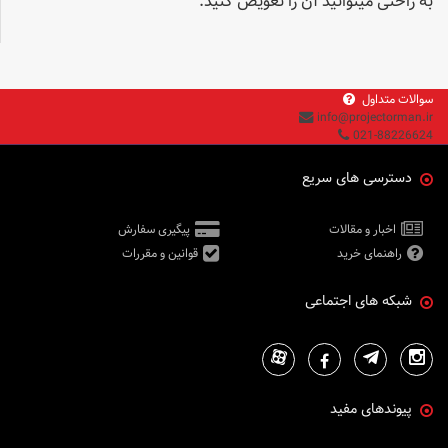
به ­راحتی می­توانید آن را تعویض کنید.
سوالات متداول
info@projectorman.ir
021-88226624
دسترسی های سریع
اخبار و مقالات
پیگیری سفارش
راهنمای خرید
قوانین و مقررات
شبکه های اجتماعی
پیوندهای مفید