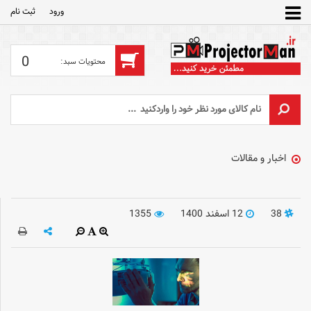
ورود
ثبت‌ نام
0
اخبار و مقالات
38
12 اسفند 1400
1355