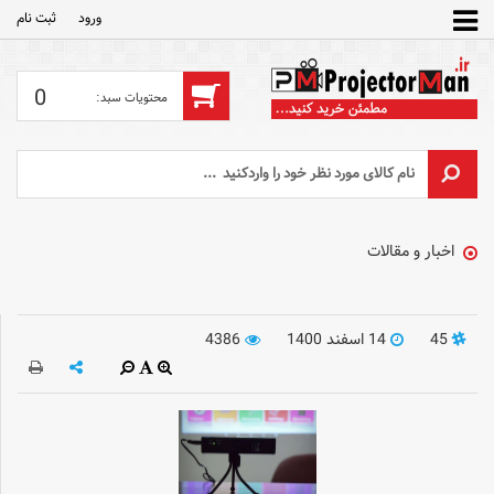
ورود
ثبت‌ نام
0
اخبار و مقالات
45
14 اسفند 1400
4386