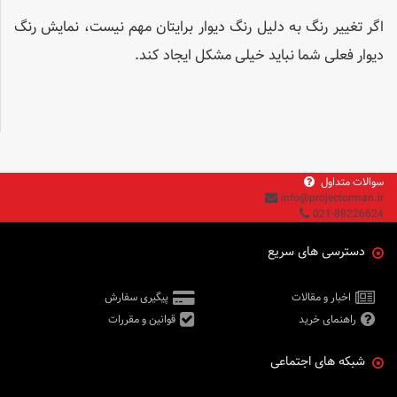
اگر تغییر رنگ به دلیل رنگ دیوار برایتان مهم نیست، نمایش رنگ
دیوار فعلی شما نباید خیلی مشکل ایجاد کند.
سوالات متداول
info@projectorman.ir
021-88226624
دسترسی های سریع
اخبار و مقالات
پیگیری سفارش
راهنمای خرید
قوانین و مقررات
شبکه های اجتماعی