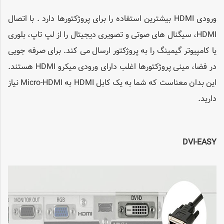
ورودی HDMI بیشترین استفاده را برای پروژکتورها دارد . با اتصال
HDMI، سیگنال های صوتی و تصویری دیجیتال را از لپ تاپ، بلوری
یا کامپیوتر گیمینگ را به پروژکتور ارسال می کند. برای صرفه جویی
در فضا، مینی پروژکتورها اغلب دارای ورودی میکرو HDMI هستند.
این بدان معناست که شما به یک کابل HDMI به Micro-HDMI نیاز
دارید.
DVI-EASY