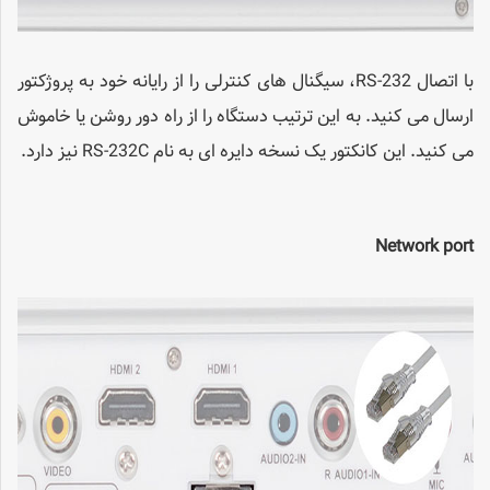
با اتصال RS-232، سیگنال های کنترلی را از رایانه خود به پروژکتور
ارسال می کنید. به این ترتیب دستگاه را از راه دور روشن یا خاموش
می کنید. این کانکتور یک نسخه دایره ای به نام RS-232C نیز دارد.
Network port