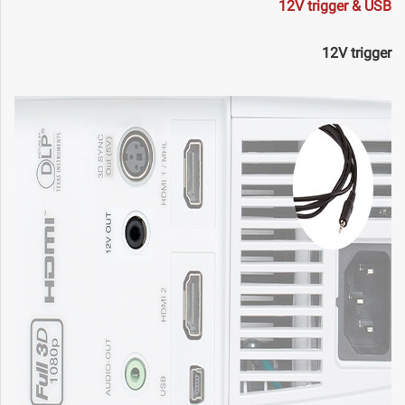
12V trigger & USB
12V trigger