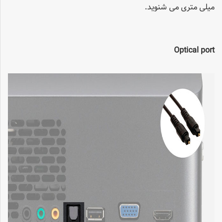
میلی متری می شنوید.
Optical port