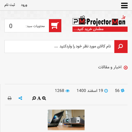
ورود
ثبت‌ نام
0
اخبار و مقالات
56
19 اسفند 1400
1268