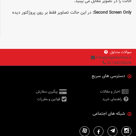
حالت را در تصویر مقابل می بینید.
Second Screen Only:
در این حالت تصاویر فقط بر روی پروژکتور دیده
سوالات متداول
info@projectorman.ir
021-88226624
دسترسی های سریع
اخبار و مقالات
پیگیری سفارش
راهنمای خرید
قوانین و مقررات
شبکه های اجتماعی