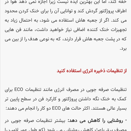
خفه کند، اما این بهترین ایده نیست زیرا اجازه نمی دهد هوا در
اطراف پروژکتور گردش کند و توانایی آن را برای خنک کردن محدود
می کند. اگر از جعبه هاش استفاده می شود، به احتمال زیاد به
تجهیزات خنک کننده اضافی نیاز خواهید داشت، مانند فن هایی
که در پشت جعبه هاش قرار دارند، که به نوعی هدف را از بین می
برد.
از تنظیمات ذخیره انرژی استفاده کنید
تنظیمات صرفه جویی در مصرف انرژی مانند تنظیمات ECO برای
کمک به خنک نگه داشتن پروژکتور و کارکرد فن در سطح پایین تر
بسیار عالی هستند. اکثر حالت های ECO دو کار را انجام می دهند:
•
روشنایی را کاهش می دهد:
بیشتر تنظیمات صرفه جویی در
مصرف برق باعث کاهش روشنایی می شود (که طول عمر لامپ را