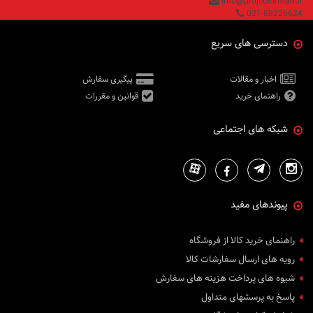
info@projectorman.ir
021-88226624
دسترسی های سریع
اخبار و مقالات
پیگیری سفارش
راهنمای خرید
قوانین و مقررات
شبکه های اجتماعی
پیوندهای مفید
راهنمای خرید کالا از فروشگاه
رویه های ارسال سفارشات کالا
شیوه های پرداخت هزینه های سفارش
پاسخ به پرسشهای متداول