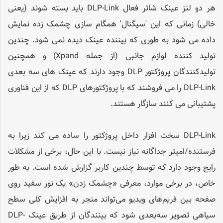
هر دو لنز عینک شاتر فعال DLP-Link باید بسته شوند (یعنی
خالی) زمانی که این 'سیگنال' همگام سازی چشمک زده نمایش
داده می شود به طوری که بیننده عینک دیده نمی شود. چندین
تولید کننده لوازم جانبی (از جمله Xpand) و همچنین
تولیدکنندگان پروژکتور DLP وجود دارند که عینک های سه بعدی
DLP-Link را می فروشند که با پروژکتورهای DLP که از این فناوری
پشتیبانی می کنند سازگار هستند.
DLP-Link سخت افزار داخل پروژکتور را ساده می کند زیرا به
فرستنده/امیتر جداگانه نیاز نیست. با این حال، برخی از مشکلات
رایج وجود دارد که توسط چندین کاربر گزارش شده است. به طور
خاص، در برخی موارد، معرفی «چشمک زدن» یک نور سفید روی
صفحه بین فریم‌های ویدیو می‌تواند منجر به افزایش کلی سطح
سیاهی تصویر سه‌بعدی شود که بینندگان از طریق عینک DLP-