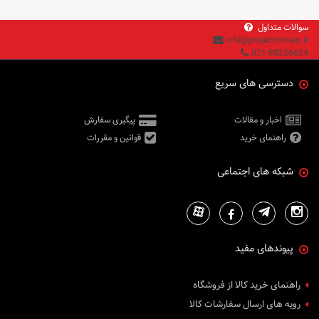
سوالات متداول
info@projectorman.ir
021-88226624
دسترسی های سریع
اخبار و مقالات
پیگیری سفارش
راهنمای خرید
قوانین و مقررات
شبکه های اجتماعی
پیوندهای مفید
راهنمای خرید کالا از فروشگاه
رویه های ارسال سفارشات کالا