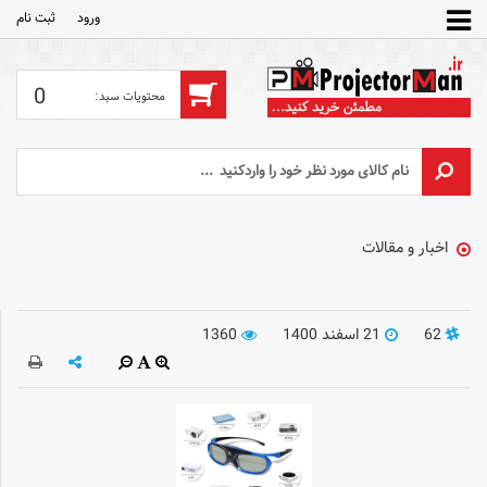
ورود
ثبت‌ نام
0
اخبار و مقالات
62
21 اسفند 1400
1360