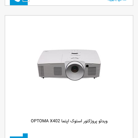
ویدئو پروژکتور استوک اپتما OPTOMA X402