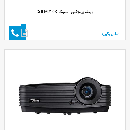
ویدئو پروژکتور استوک Dell M210X
تماس بگیرید