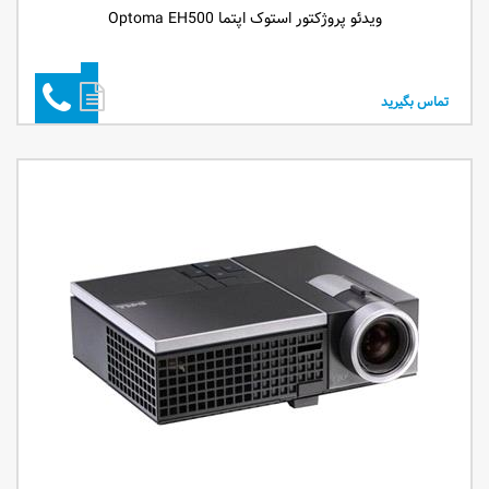
ویدئو پروژکتور استوک اپتما Optoma EH500
تماس بگیرید