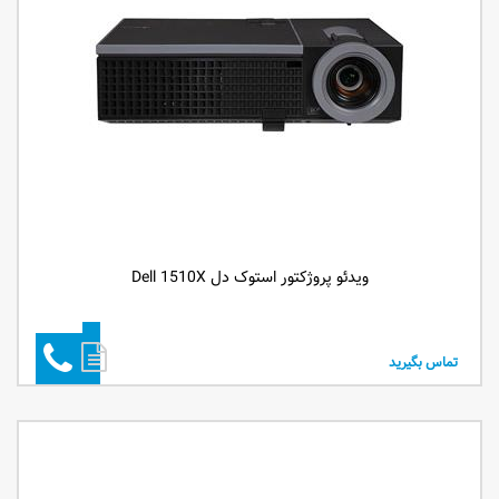
ویدئو پروژکتور استوک دل Dell 1510X
تماس بگیرید