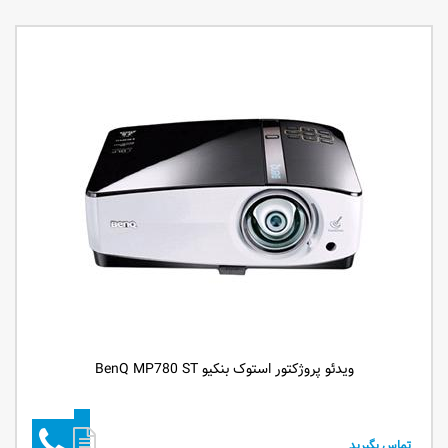
ویدئو پروژکتور استوک بنکیو BenQ MP780 ST
تماس بگیرید