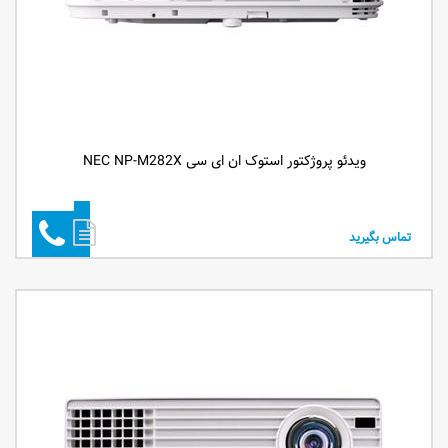
ویدئو پروژکتور استوک ان ای سی NEC NP-M282X
تماس بگیرید