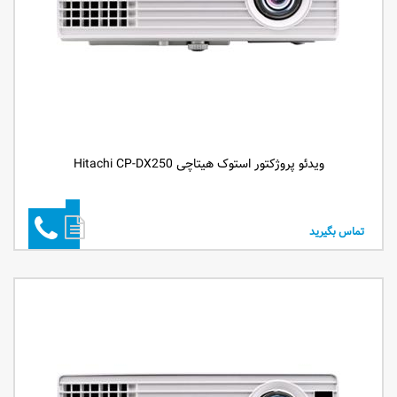
ویدئو پروژکتور استوک هیتاچی Hitachi CP-DX250
تماس بگیرید