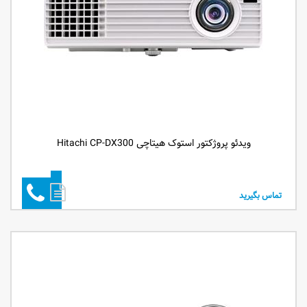
ویدئو پروژکتور استوک هیتاچی Hitachi CP-DX300
تماس بگیرید