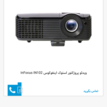
ویدئو پروژکتور استوک اینفوکوس InFocus IN102
تماس بگیرید