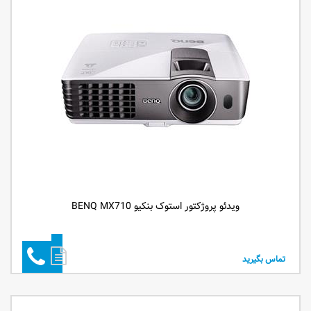
ویدئو پروژکتور استوک بنکیو BENQ MX710
تماس بگیرید