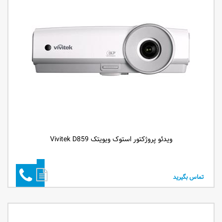
ویدئو پروژکتور استوک ویویتک Vivitek D859
تماس بگیرید