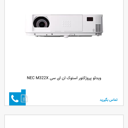
ویدئو پروژکتور استوک ان ای سی NEC M322X
تماس بگیرید