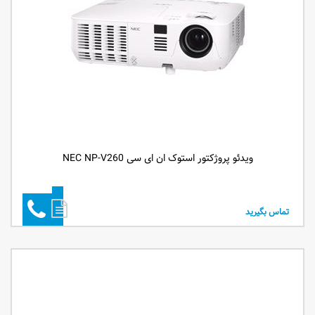
ویدئو پروژکتور استوک ان ای سی NEC NP-V260
تماس بگیرید