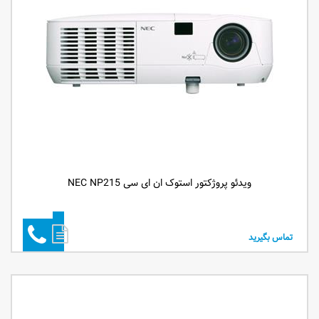
ویدئو پروژکتور استوک ان ای سی NEC NP215
تماس بگیرید