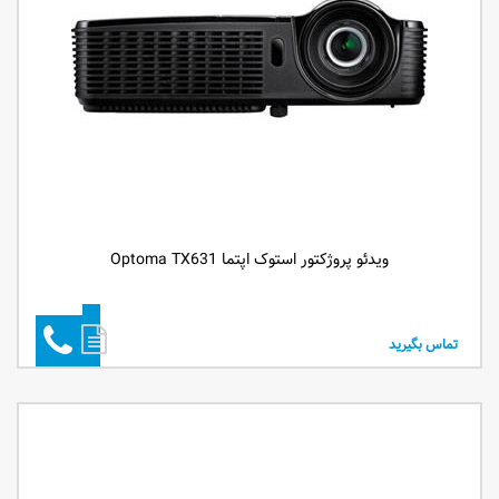
ویدئو پروژکتور استوک اپتما Optoma TX631
تماس بگیرید