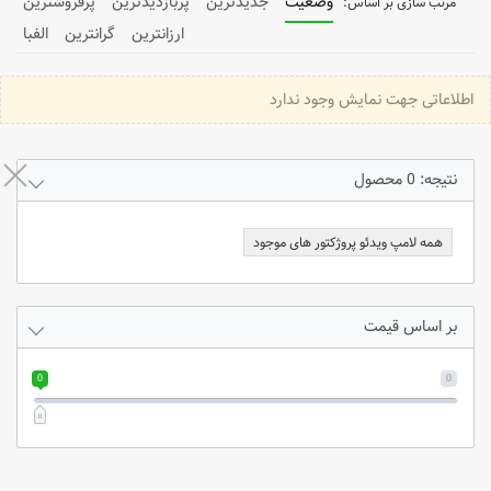
وضعیت
جدیدترین
پربازدیدترین
پرفروشترین
ارزانترین
گرانترین
الفبا
اطلاعاتی جهت نمایش وجود ندارد
نتیجه: 0 محصول
همه لامپ ویدئو پروژکتور های موجود
بر اساس قیمت
0
0