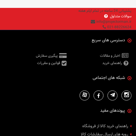
پشتیبانی 24 ساعته در تمام ایام هفته
سوالات متداول
info@projectorman.ir
021-88226624
دسترسی های سریع
اخبار و مقالات
پیگیری سفارش
راهنمای خرید
قوانین و مقررات
شبکه های اجتماعی
پیوندهای مفید
راهنمای خرید کالا از فروشگاه
رویه های ارسال سفارشات کالا