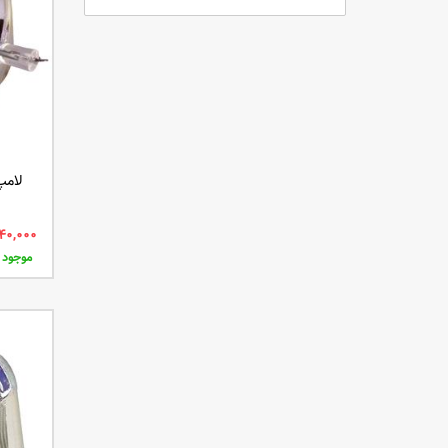
لامپ 
موجود