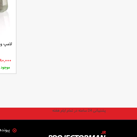
لامپ ویدئ
موجود
پشتیبانی 24 ساعته در تمام ایام هفته
پیونده