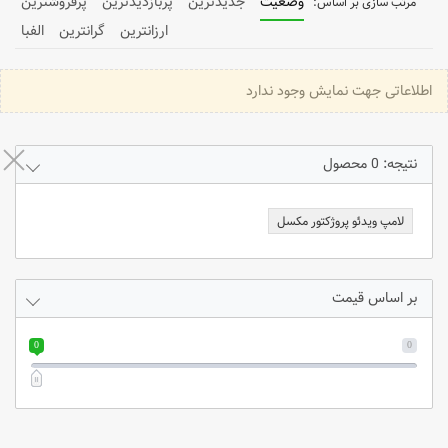
وضعیت
جدیدترین
پربازدیدترین
پرفروشترین
ارزانترین
گرانترین
الفبا
اطلاعاتی جهت نمایش وجود ندارد
نتیجه: 0 محصول
لامپ ویدئو پروژکتور مکسل
بر اساس قیمت
0
0