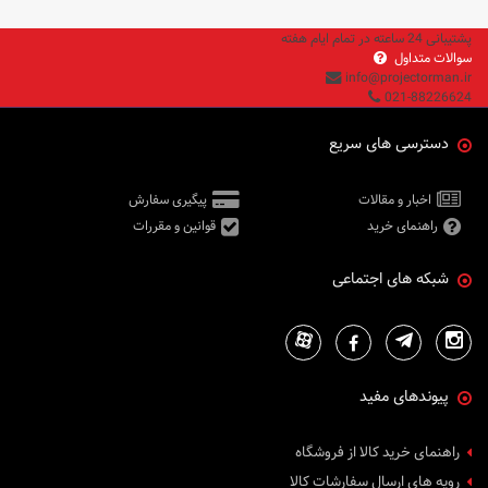
پشتیبانی 24 ساعته در تمام ایام هفته
سوالات متداول
info@projectorman.ir
021-88226624
دسترسی های سریع
اخبار و مقالات
پیگیری سفارش
راهنمای خرید
قوانین و مقررات
شبکه های اجتماعی
پیوندهای مفید
راهنمای خرید کالا از فروشگاه
رویه های ارسال سفارشات کالا