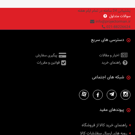
پشتیبانی 24 ساعته در تمام ایام هفته
سوالات متداول
info@projectorman.ir
021-88226624
دسترسی های سریع
اخبار و مقالات
پیگیری سفارش
راهنمای خرید
قوانین و مقررات
شبکه های اجتماعی
پیوندهای مفید
راهنمای خرید کالا از فروشگاه
رویه های ارسال سفارشات کالا