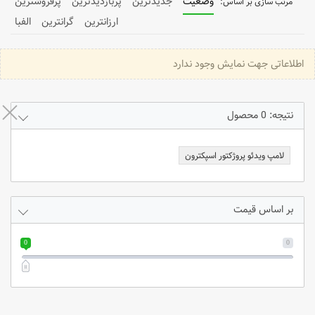
وضعیت
جدیدترین
پربازدیدترین
پرفروشترین
ارزانترین
گرانترین
الفبا
اطلاعاتی جهت نمایش وجود ندارد
نتیجه: 0 محصول
لامپ ویدئو پروژکتور اسپکترون
بر اساس قیمت
0
0