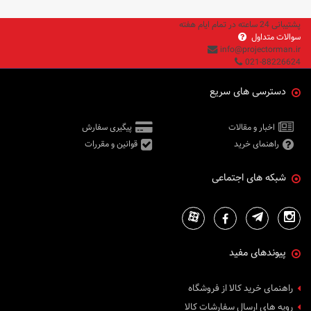
پشتیبانی 24 ساعته در تمام ایام هفته
سوالات متداول
info@projectorman.ir
021-88226624
دسترسی های سریع
اخبار و مقالات
پیگیری سفارش
راهنمای خرید
قوانین و مقررات
شبکه های اجتماعی
پیوندهای مفید
راهنمای خرید کالا از فروشگاه
رویه های ارسال سفارشات کالا