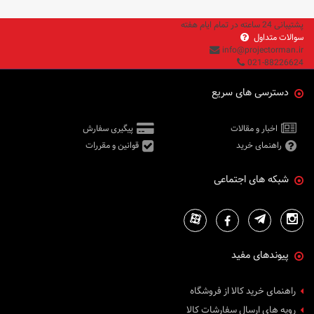
پشتیبانی 24 ساعته در تمام ایام هفته
سوالات متداول
info@projectorman.ir
021-88226624
دسترسی های سریع
اخبار و مقالات
پیگیری سفارش
راهنمای خرید
قوانین و مقررات
شبکه های اجتماعی
پیوندهای مفید
راهنمای خرید کالا از فروشگاه
رویه های ارسال سفارشات کالا