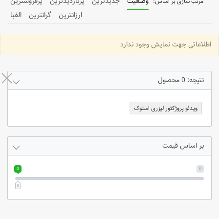
وضعیت
جدیدترین
پربازدیدترین
پرفروشترین
ارزانترین
گرانترین
الفبا
اطلاعاتی جهت نمایش وجود ندارد
نتیجه: 0 محصول
ویدئو پروژکتور لیزری استوک
بر اساس قیمت
0
0