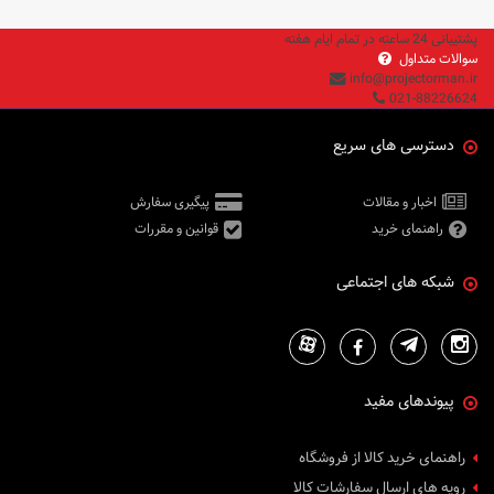
پشتیبانی 24 ساعته در تمام ایام هفته
سوالات متداول
info@projectorman.ir
021-88226624
دسترسی های سریع
اخبار و مقالات
پیگیری سفارش
راهنمای خرید
قوانین و مقررات
شبکه های اجتماعی
پیوندهای مفید
راهنمای خرید کالا از فروشگاه
رویه های ارسال سفارشات کالا