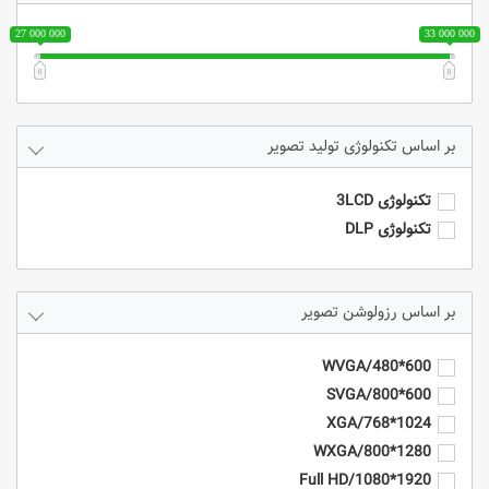
27 000 000
33 000 000
تکنولوژی تولید تصویر
تکنولوژی 3LCD
تکنولوژی DLP
رزولوشن تصویر
600*480/WVGA
600*800/SVGA
1024*768/XGA
1280*800/WXGA
1920*1080/Full HD