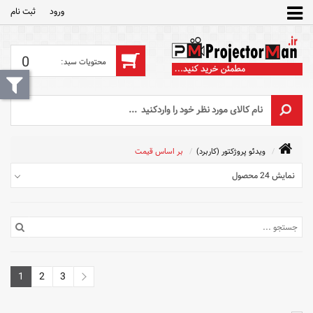
ورود
ثبت‌ نام
0
ویدئو پروژکتور (کاربرد)
بر اساس قیمت
نمایش 24 محصول
1
2
3