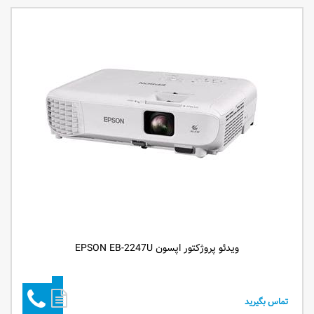
ویدئو پروژکتور اپسون EPSON EB-2247U
تماس بگیرید