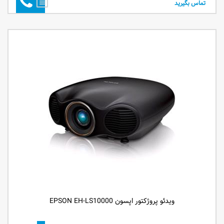
تماس بگیرید
ویدئو پروژکتور اپسون EPSON EH-LS10000