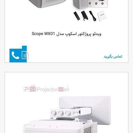
ویدئو پروژکتور اسکوپ مدل Scope WX01
تماس بگیرید