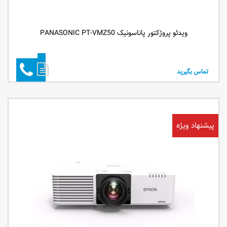
ویدئو پروژکتور پاناسونیک PANASONIC PT-VMZ50
تماس بگیرید
پیشنهاد ویژه