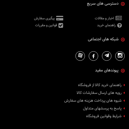
دسترسی های سریع
5400 انسی لومنز
50 انسی لومنز
120 لومنز
اخبار و مقالات
پیگیری سفارش
راهنمای خرید
قوانین و مقررات
250 لومنز
300 لومنز
شبکه های اجتماعی
1200 لومنز
2700 انسی لومنز
1600 انسی لومنز
10000 انسی لومنز
پیوندهای مفید
700 انسی لومنز
4700 انسی لومنز
راهنمای خرید کالا از فروشگاه
3100 انسی لومن
رویه های ارسال سفارشات کالا
6800 انسی لومن
شیوه های پرداخت هزینه های سفارش
150 انسی لومن
پاسخ به پرسشهای متداول
3700 انسی لومن
2100 انسی لومن
شرایط وقوانین فروشگاه
5200 انسی لومن