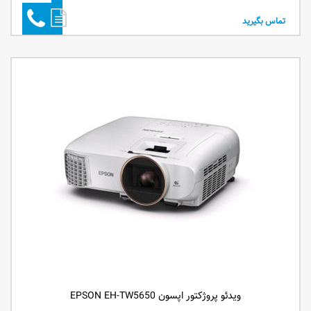
تماس بگیرید
ویدئو پروژکتور اپسون EPSON EH-TW5650