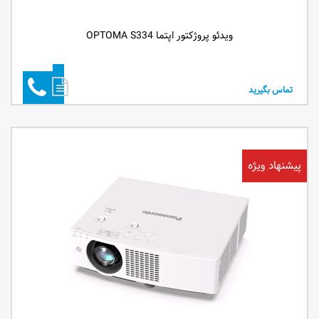
ویدئو پروژکتور اپتما OPTOMA S334
تماس بگیرید
پیشنهاد ویژه