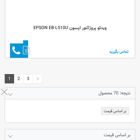
ویدئو پروژکتور اپسون EPSON EB-L510U
تماس بگیرید
1
2
3
3
2
1
نتیجه: 70 محصول
بر اساس قیمت
بر اساس قیمت