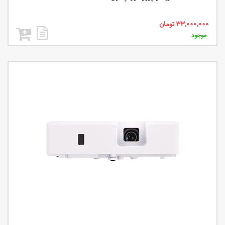
موجود