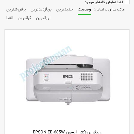
فقط نمایش کالاهای موجود
وضعیت
جدیدترین
پربازدیدترین
پرفروشترین
ارزانترین
گرانترین
الفبا
ویدئو پروژکتور اپسون EPSON EB-685W