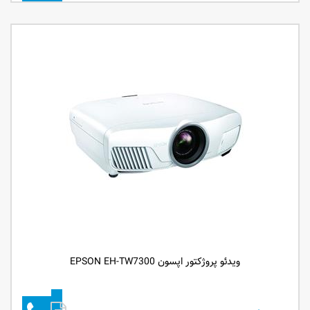
ویدئو پروژکتور اپسون EPSON EH-TW7300