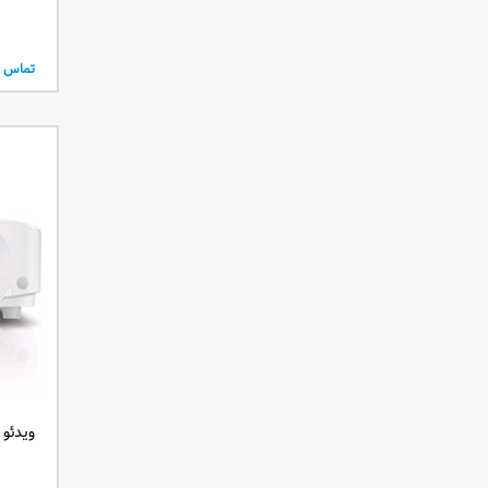
تماس ب
ویدئو پر