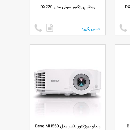
ویدئو پروژکتور سونی مدل DX220
تماس بگیرید
ویدئو پروژکتور بنکیو مدل Benq MH550