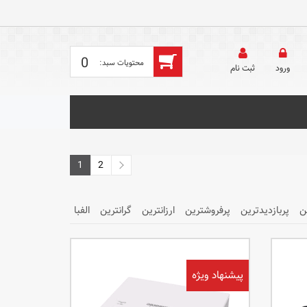
0
ورود
ثبت‌ نام
1
2
ن
پربازدیدترین
پرفروشترین
ارزانترین
گرانترین
الفبا
پیشنهاد ویژه