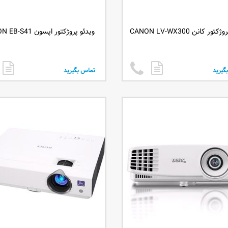
ور کانن CANON LV-WX300
ویدئو پروژکتور اپسون EPSON EB-S41
گیرید
تماس بگیرید