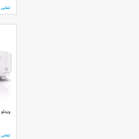
تماس ب
ویدئو پرو
تماس ب