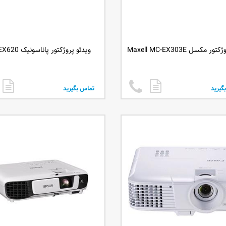
ر مکسل Maxell MC-EX303E
ویدئو پروژکتور پاناسونیک PT-EX620
گیرید
تماس بگیرید