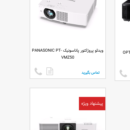
ویدئو پروژکتور پاناسونیک PANASONIC PT-
VMZ50
تماس بگیرید
پیشنهاد ویژه