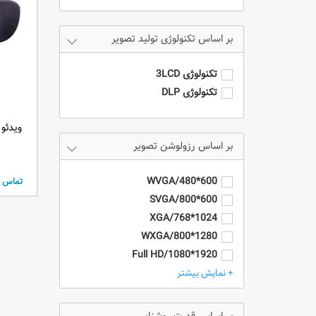
تکنولوژی تولید تصویر
تکنولوژی 3LCD
تکنولوژی DLP
رزولوشن تصویر
600*480/WVGA
تماس ب
600*800/SVGA
1024*768/XGA
1280*800/WXGA
1920*1080/Full HD
1920*1200/WUXGA
+ نمایش بیشتر
4k/3840*2160
HD - 1280*720