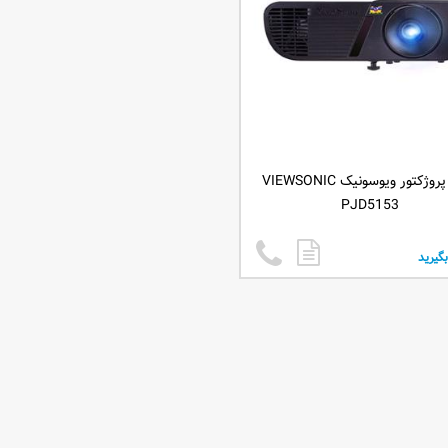
ویدئو پروژکتور ویوسونیک VIEWSONIC
PJD5153
گیرید