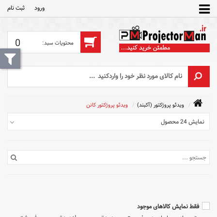
ورود
ثبت‌ نام
0
ویدئو پروژکتور (آکبند)
ویدئو پروژکتور کانن
نمایش 24 محصول
فقط نمایش کالاهای موجود