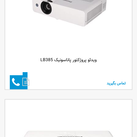
ویدئو پروژکتور پاناسونیک LB385
تماس بگیرید