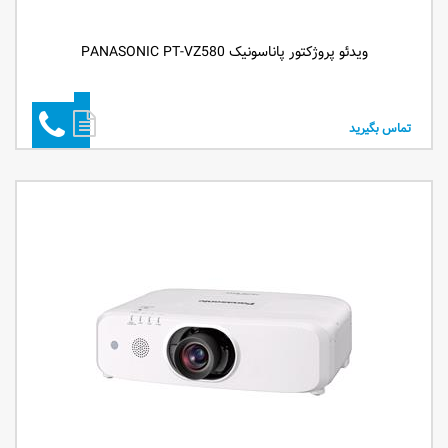
ویدئو پروژکتور پاناسونیک PANASONIC PT-VZ580
تماس بگیرید