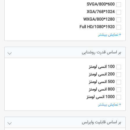
600*800/SVGA
1024*768/XGA
1280*800/WXGA
1920*1080/Full HD
1920*1200/WUXGA
+ نمایش بیشتر
4k/3840*2160
HD - 1280*720
قدرت روشنایی
SXGA+ (1400 x 1050)
UXGA (1600 x 1200)
100 انسی لومنز
200 انسی لومنز
500 انسی لومنز
800 انسی لومنز
1000 انسی لومنز
2000 انسی لومنز
+ نمایش بیشتر
2500 انسی لومنز
3000 انسی لومنز
قابلیت وایرلس
3200 انسی لومنز