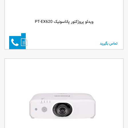
ویدئو پروژکتور پاناسونیک PT-EX620
تماس بگیرید