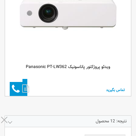
ویدئو پروژکتور پاناسونیک Panasonic PT-LW362
تماس بگیرید
نتیجه: 12 محصول