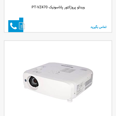
ویدئو پروژکتور پاناسونیک PT-VZ470
تماس بگیرید