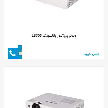
ویدئو پروژکتور پاناسونیک LB305
تماس بگیرید