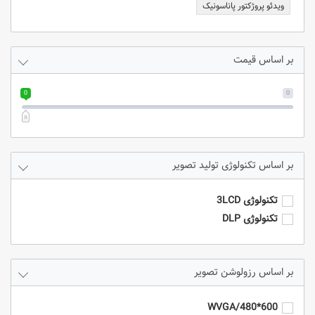
ویدئو پروژکتور پاناسونیک
بر اساس قیمت
0
0
تکنولوژی تولید تصویر
تکنولوژی 3LCD
تکنولوژی DLP
رزولوشن تصویر
600*480/WVGA