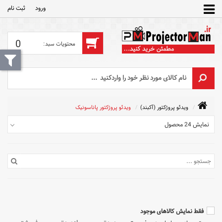
ورود
ثبت‌ نام
0
ویدئو پروژکتور (آکبند)
ویدئو پروژکتور پاناسونیک
نمایش 24 محصول
فقط نمایش کالاهای موجود