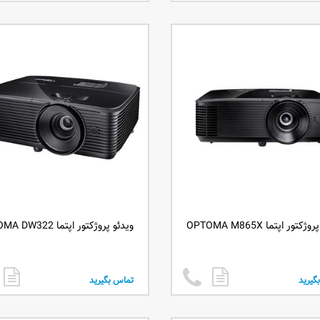
کتور اپتما OPTOMA M865X
ویدئو پروژکتور اپتما OPTOMA DW322
گیرید
تماس بگیرید