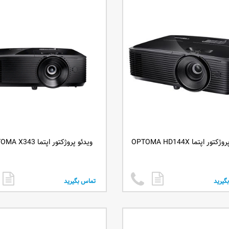
تور اپتما OPTOMA HD144X
ویدئو پروژکتور اپتما OPTOMA X343
گیرید
تماس بگیرید