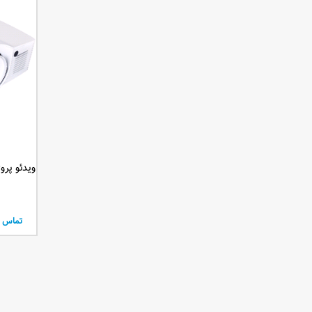
ویدئو پروژکتور اپت
تماس ب