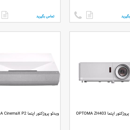
گیرید
تماس بگیرید
ژکتور اپتما OPTOMA ZH403
ویدئو پروژکتور اپتما OPTOMA CinemaX P2