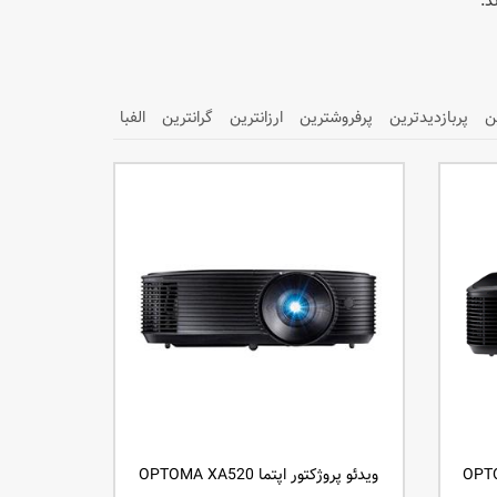
رند.
ن
پربازدیدترین
پرفروشترین
ارزانترین
گرانترین
الفبا
ویدئو پروژکتور اپتما OPTOMA XA520