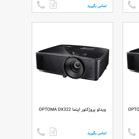
تماس بگیرید
ویدئو پروژکتور اپتما OPTOMA DX322
تماس بگیرید