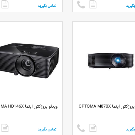
گیرید
تماس بگیرید
کتور اپتما OPTOMA M870X
ویدئو پروژکتور اپتما OPTOMA HD146X
گیرید
تماس بگیرید