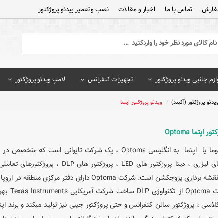
فارش
تماس با ما
اخبار و مقالات
نصب و تعمیر ویدئو پروژکتور
ازم جانبی ویدئو پروژکتور
تجهیزات کنفرانس
لامپ ویدئو پروژکتور
یدئو پروژکتور (آکبند)
ویدئو پروژکتور اپتما
ر اپتما Optoma
شرکت اپتوما یا اپتما به انگلیسی Optoma ، یک شرکت تایوا
پروژکتورهای لیزری ، دیتا پروژکتور های
ساینیج و نقشه برداری پروجکشن است. شرکت Optoma دا
های شرکت