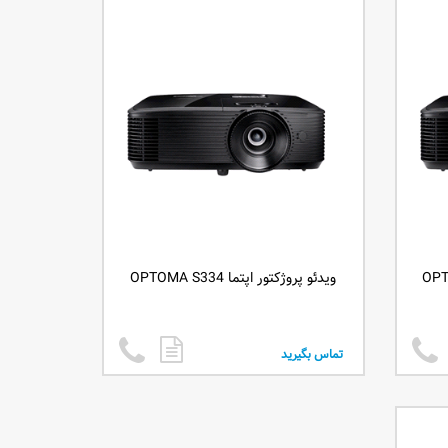
ویدئو پروژکتور اپتما OPTOMA S334
تماس بگیرید