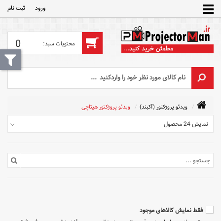
ورود
ثبت‌ نام
0
ویدئو پروژکتور (آکبند)
ویدئو پروژکتور هیتاچی
نمایش 24 محصول
فقط نمایش کالاهای موجود