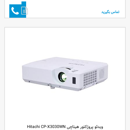
تماس بگیرید
ویدئو پروژکتور هیتاچی Hitachi CP-X3030WN