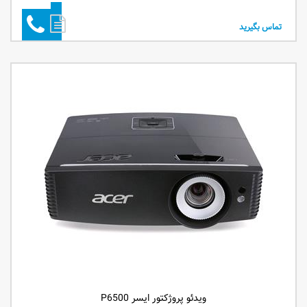
تماس بگیرید
ویدئو پروژکتور ایسر P6500