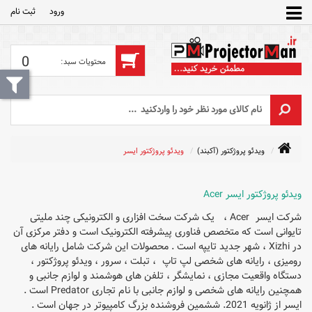
ورود
ثبت‌ نام
0
ویدئو پروژکتور (آکبند)
ویدئو پروژکتور ایسر
ویدئو پروژکتور ایسر Acer
شرکت ایسر Acer ، یک شرکت سخت افزاری و الکترونیکی چند ملیتی
تایوانی است که متخصص فناوری پیشرفته الکترونیک است و دفتر مرکزی آن
در Xizhi ، شهر جدید تایپه است . محصولات این شرکت شامل رایانه های
رومیزی ، رایانه های شخصی لپ تاپ ، تبلت ، سرور ، ویدئو پروژکتور ،
دستگاه واقعیت مجازی ، نمایشگر ، تلفن های هوشمند و لوازم جانبی و
همچنین رایانه های شخصی و لوازم جانبی با نام تجاری Predator است .
ایسر از ژانویه 2021. ششمین فروشنده بزرگ کامپیوتر در جهان است .