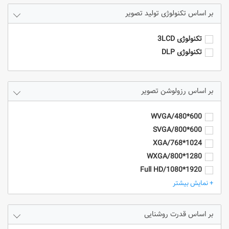
تکنولوژی تولید تصویر
تکنولوژی 3LCD
تکنولوژی DLP
رزولوشن تصویر
600*480/WVGA
600*800/SVGA
1024*768/XGA
1280*800/WXGA
1920*1080/Full HD
1920*1200/WUXGA
+ نمایش بیشتر
4k/3840*2160
HD - 1280*720
قدرت روشنایی
SXGA+ (1400 x 1050)