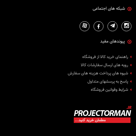
300 لومنز
شبکه های اجتماعی
1200 لومنز
2700 انسی لومنز
1600 انسی لومنز
10000 انسی لومنز
پیوندهای مفید
700 انسی لومنز
4700 انسی لومنز
راهنمای خرید کالا از فروشگاه
3100 انسی لومن
رویه های ارسال سفارشات کالا
6800 انسی لومن
شیوه های پرداخت هزینه های سفارش
150 انسی لومن
پاسخ به پرسشهای متداول
3700 انسی لومن
2100 انسی لومن
شرایط وقوانین فروشگاه
5200 انسی لومن
1300 انسی لومن
1700 انسی لومن
1500 انسی لومن
3150 انسی لومن