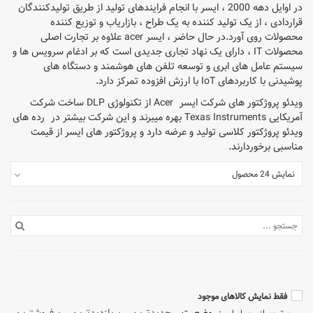
در اوایل دهه 2000 ، ایسر با انجام فرایندهای تولید از طریق تولیدکنندگان
قراردادی ، از یک تولید کننده به یک طراح ، بازاریاب و توزیع کننده
محصولات روی آورد.در حال حاضر ، ایسر acer علاوه بر تجارت اصلی
محصولات IT ، دارای یک نهاد تجاری جدیدی است که بر ادغام سرویس ها و
سیستم عامل های ابری و توسعه تلفن های هوشمند و دستگاه های
پوشیدنی با کاربردهای IoT با ارزش افزوده تمرکز دارد.
ویدئو پروژکتور های شرکت ایسر Acer از تکنولوژی DLP ساخت شرکت
آمریکایی Texas Instruments بهره میبرند و این شرکت بیشتر در رده های
ویدئو پروژکتور کلاسی تولید و عرضه دارد و پروژکتور های ایسر از قیمت
مناسبی برخوردارند.
نمایش 24 محصول
فقط نمایش کالاهای موجود