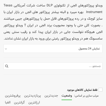
ویدئو پروژکتورهای الجی از تکنولوژی DLP ساخت شرکت آمریکایی Texas
Instrument بهره میبرد و البته بیشتر پروژکتور های الجی در بازار ایران با
سایز کوچک و در رده پروژکتورهای قابل حمل یا پروژکتورهای جیبی میباشند
. بصورت کلی حتی با وجود محبوبیت برند الجی در ایران T ویدئو پروژکتور
الجی هیچگاه نتوانست جایی در بازار ایران پیدا کند و رقیب سنتی یعنی
سامسونگ هم در ویدئو پروژکتور رغبتی برای ورود به بازار ایران نشان ندادند.
نمایش 24 محصول
فقط نمایش کالاهای موجود
وضعیت
جدیدترین
پربازدیدترین
پرفروشترین
ارزانترین
گرانترین
الفبا