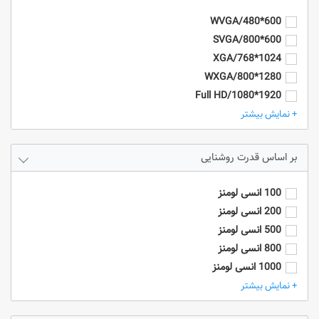
600*480/WVGA
600*800/SVGA
1024*768/XGA
1280*800/WXGA
1920*1080/Full HD
1920*1200/WUXGA
+ نمایش بیشتر
4k/3840*2160
HD - 1280*720
قدرت روشنایی
SXGA+ (1400 x 1050)
UXGA (1600 x 1200)
100 انسی لومنز
200 انسی لومنز
500 انسی لومنز
800 انسی لومنز
1000 انسی لومنز
2000 انسی لومنز
+ نمایش بیشتر
2500 انسی لومنز