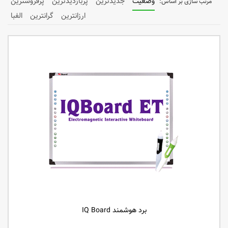
وضعیت
جدیدترین
پربازدیدترین
پرفروشترین
ارزانترین
گرانترین
الفبا
برد هوشمند IQ Board