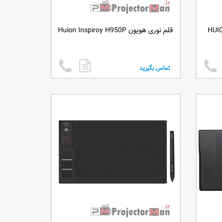
HUION In
قلم نوری هویون Huion Inspiroy H950P
تماس بگیرید