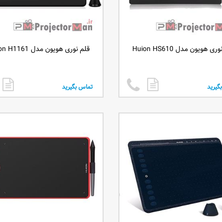
ی هویون مدل Huion HS610
قلم نوری هویون مدل Huion H1161
گیرید
تماس بگیرید