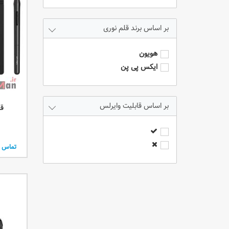
برند قلم نوری
هویون
ایکس پی پن
قابلیت وایرلس
قلم 
تماس ب