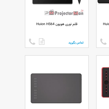
قلم نوری هویون Huion HS64
تماس بگیرید