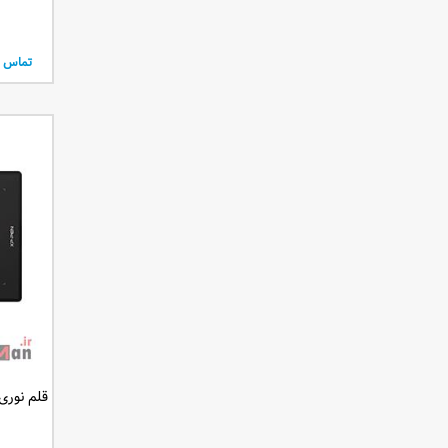
تماس ب
قلم نوری ایکس 