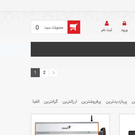
0
ورود
ثبت‌ نام
1
2
ن
پربازدیدترین
پرفروشترین
ارزانترین
گرانترین
الفبا