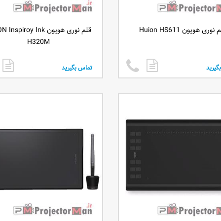
 نوری هویون Huion HS611
قلم نوری هویون spiroy Ink
H320M
گیرید
تماس بگیرید