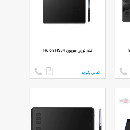
قلم نوری هویون Huion HS64
تماس بگیرید