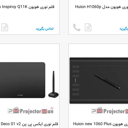
 هویون مدل Huion H1060p
قلم نوری هویون Huion Inspiroy Q11K
گیرید
تماس بگیرید
 Huion new 1060 Plus
قلم نوری ایکس پی پن XP Pen Deco 01 v2