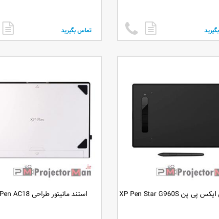
گیرید
تماس بگیرید
پی پن XP Pen Star G960S
استند مانیتور طراحی XP Pen AC18