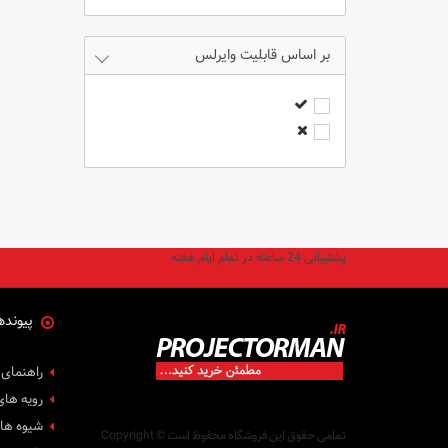
قابلیت وایرلس
پشتیبانی 24 ساعته در تمام ایام هفته
پیونده
راهنمای 
رویه های
شیوه ها
تمامی حقوق این فروشگاه محفوظ است
Copyright ©