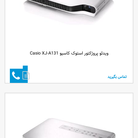
ویدئو پروژکتور استوک کاسیو Casio XJ-A131
تماس بگیرید