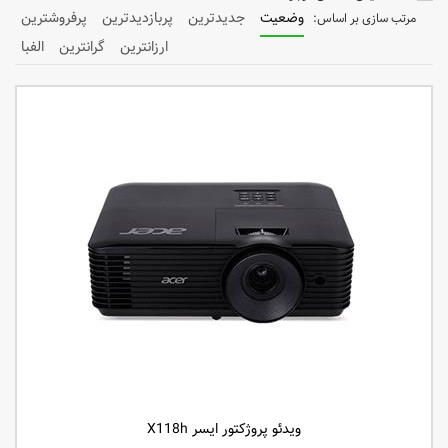
وضعیت
جدیدترین
پربازدیدترین
پرفروشترین
ارزانترین
گرانترین
الفبا
ویدئو پروژکتور ایسر X118h