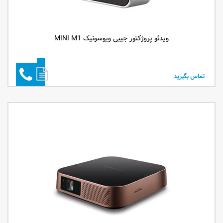
ویدئو پروژکتور جیبی ویوسونیک MINI M1
تماس بگیرید