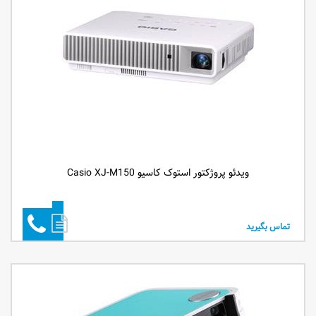
ویدئو پروژکتور استوک کاسیو Casio XJ-M150
تماس بگیرید