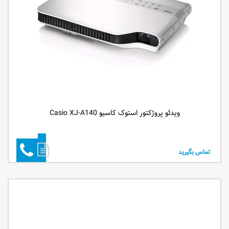
ویدئو پروژکتور استوک کاسیو Casio XJ-A140
تماس بگیرید