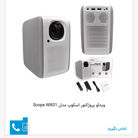
ویدئو پروژکتور اسکوپ مدل Scope WX01
تماس بگیرید