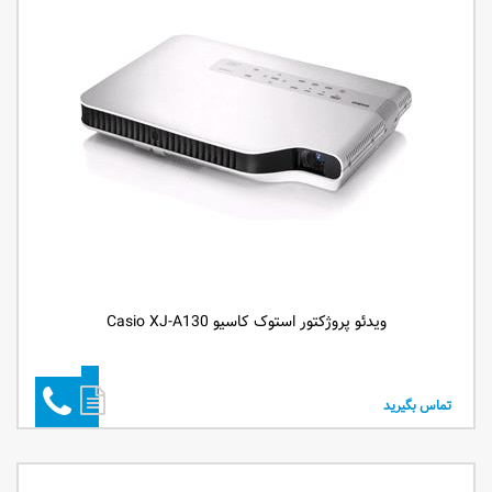
ویدئو پروژکتور استوک کاسیو Casio XJ-A130
تماس بگیرید