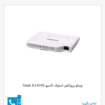
ویدئو پروژکتور استوک کاسیو Casio XJ-A142
تماس بگیرید