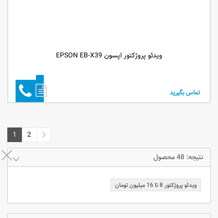
ویدئو پروژکتور اپسون EPSON EB-X39
تماس بگیرید
1
2
2
1
نتیجه: 48 محصول
ویدئو پروژکتور 8 تا 16 میلیون تومان