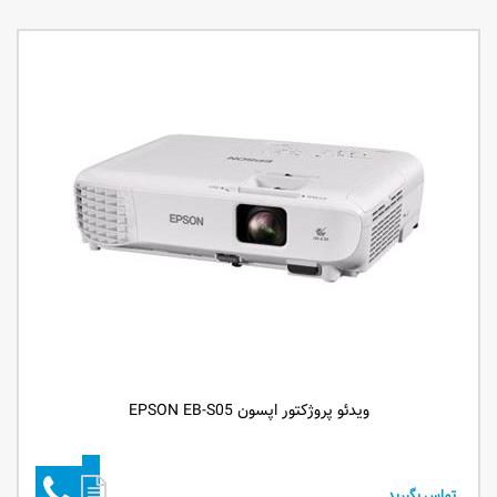
ویدئو پروژکتور اپسون EPSON EB-S05
تماس بگیرید