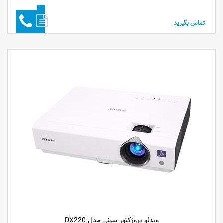
تماس بگیرید
ویدئو پروژکتور سونی مدل DX220