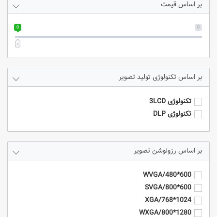
بر اساس قیمت
0
0
تکنولوژی تولید تصویر
تکنولوژی 3LCD
تکنولوژی DLP
رزولوشن تصویر
600*480/WVGA
600*800/SVGA
1024*768/XGA
1280*800/WXGA