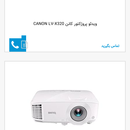
ویدئو پروژکتور کانن CANON LV-X320
تماس بگیرید