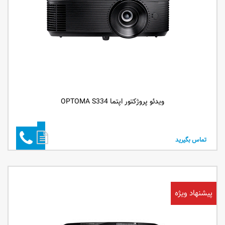
ویدئو پروژکتور اپتما OPTOMA S334
تماس بگیرید
پیشنهاد ویژه