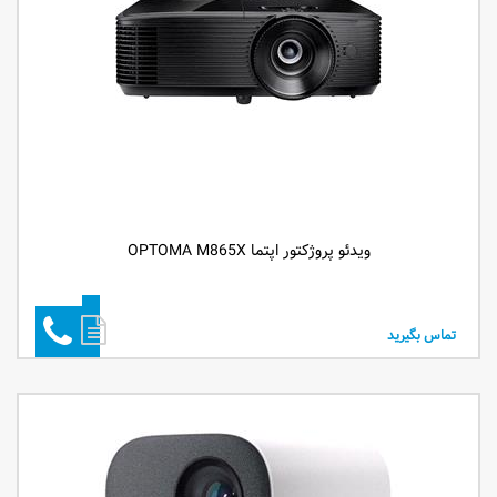
ویدئو پروژکتور اپتما OPTOMA M865X
تماس بگیرید