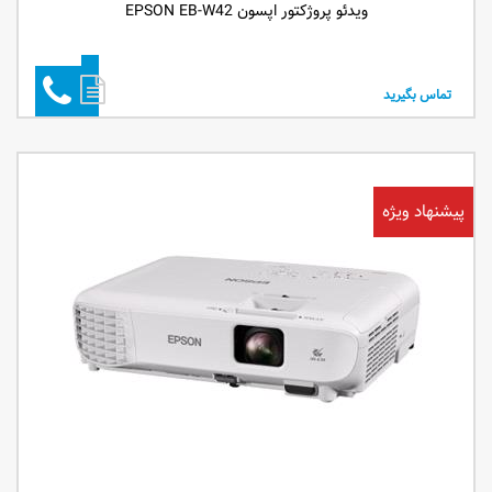
ویدئو پروژکتور اپسون EPSON EB-W42
تماس بگیرید
پیشنهاد ویژه