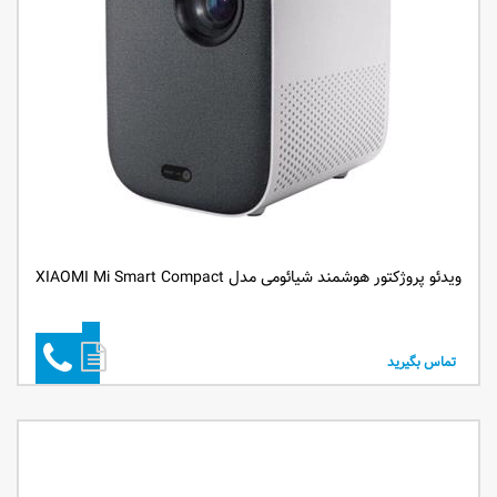
ویدئو پروژکتور هوشمند شیائومی مدل XIAOMI Mi Smart Compact
تماس بگیرید