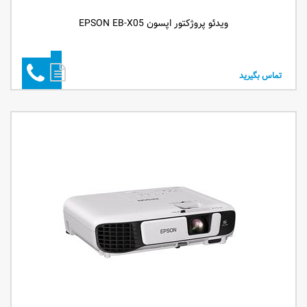
ویدئو پروژکتور اپسون EPSON EB-X05
تماس بگیرید