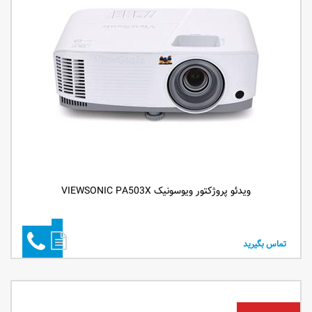
ویدئو پروژکتور ویوسونیک VIEWSONIC PA503X
تماس بگیرید