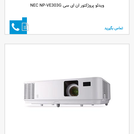
ویدئو پروژکتور ان ای سی NEC NP-VE303G
تماس بگیرید