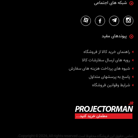
شبکه های اجتماعی
6200 انسی لومنز
5400 انسی لومنز
50 انسی لومنز
120 لومنز
250 لومنز
پیوندهای مفید
300 لومنز
1200 لومنز
راهنمای خرید کالا از فروشگاه
2700 انسی لومنز
رویه های ارسال سفارشات کالا
1600 انسی لومنز
شیوه های پرداخت هزینه های سفارش
10000 انسی لومنز
پاسخ به پرسشهای متداول
700 انسی لومنز
شرایط وقوانین فروشگاه
4700 انسی لومنز
3100 انسی لومن
6800 انسی لومن
150 انسی لومن
3700 انسی لومن
2100 انسی لومن
تمامی حقوق این فروشگاه محفوظ است
Copyright © 2026, All rights reserved.