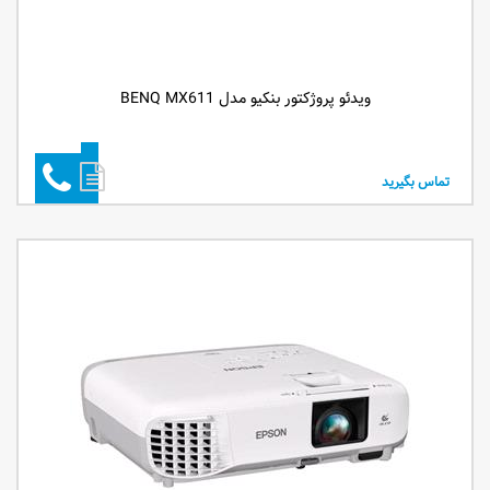
ویدئو پروژکتور بنکیو مدل BENQ MX611
تماس بگیرید