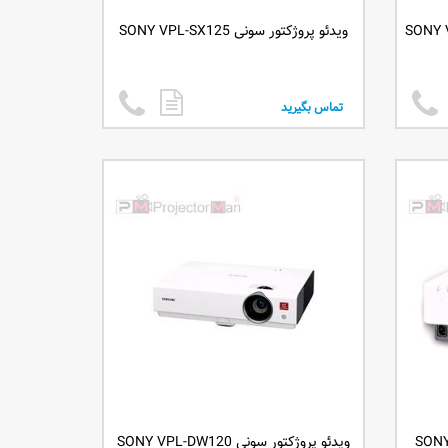
ویدئو پروژکتور سونی SONY VPL-SX125
تماس بگیرید
ویدئو پروژکتور سونی SONY VPL-DW120