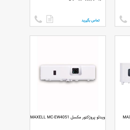
تماس بگیرید
MAXELL M-
ویدئو پروژکتور مکسل MAXELL MC-EW4051