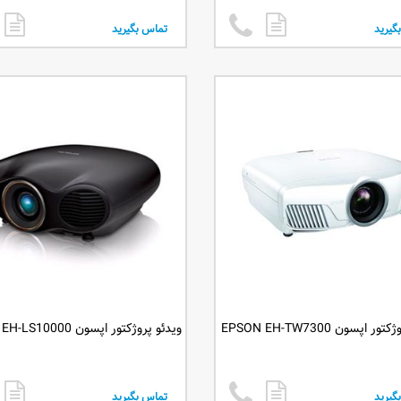
گیرید
تماس بگیرید
 اپسون EPSON EH-TW7300
ویدئو پروژکتور اپسون EPSON EH-LS10000
گیرید
تماس بگیرید