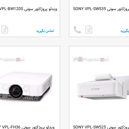
ور سونی SONY VPL-SW535
ویدئو پروژکتور سونی SONY VPL-BW120S
گیرید
تماس بگیرید
ور سونی SONY VPL-SW525
ویدئو پروژکتور سونی SONY VPL-FH36