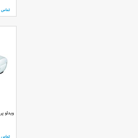
تماس ب
ویدئو پروژکتور
تماس ب