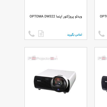
ویدئو پروژکتور اپتما OPTOMA DW322
تماس بگیرید