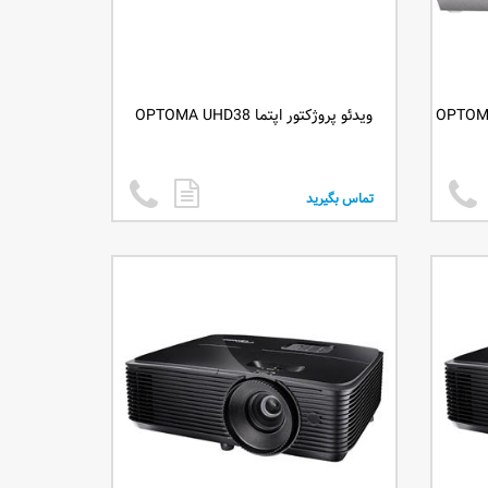
ویدئو پروژکتور اپتما OPTOMA UHD38
تماس بگیرید