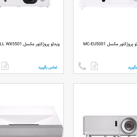
 پروژکتور مکسل MC-EU5001
ویدئو پروژکتور مکسل MAXELL WX5501
گیرید
تماس بگیرید