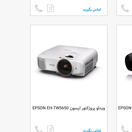
تماس بگیرید
ویدئو پروژکتور اپسون EPSON EH-TW5650
تماس بگیرید