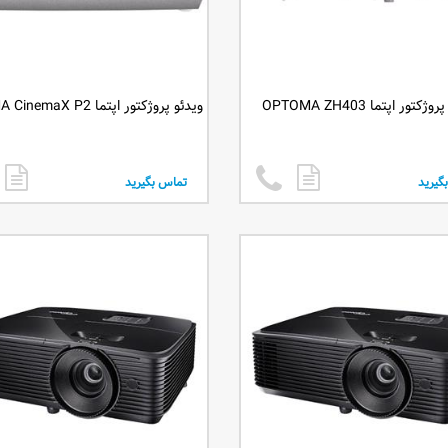
ژکتور اپتما OPTOMA ZH403
ویدئو پروژکتور اپتما OPTOMA CinemaX P2
گیرید
تماس بگیرید