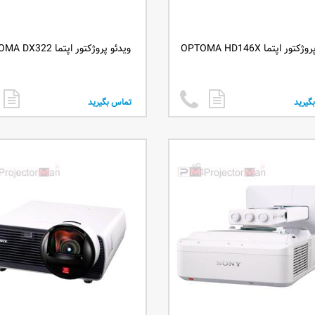
تور اپتما OPTOMA HD146X
ویدئو پروژکتور اپتما OPTOMA DX322
گیرید
تماس بگیرید