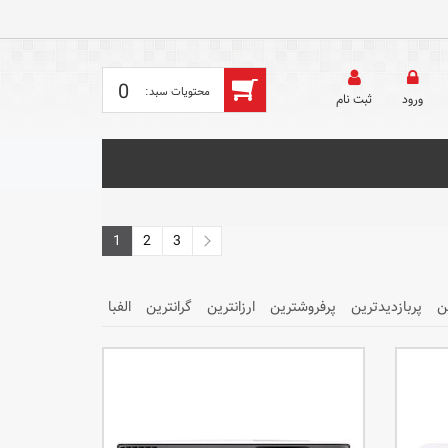
0
ورود
ثبت‌ نام
1
2
3
ن
پربازدیدترین
پرفروشترین
ارزانترین
گرانترین
الفبا