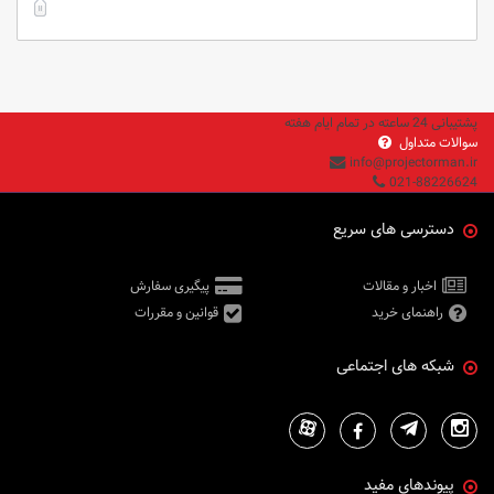
پشتیبانی 24 ساعته در تمام ایام هفته
سوالات متداول
info@projectorman.ir
021-88226624
دسترسی های سریع
اخبار و مقالات
پیگیری سفارش
راهنمای خرید
قوانین و مقررات
شبکه های اجتماعی
پیوندهای مفید