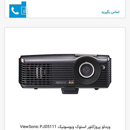
تماس بگیرید
ویدئو پروژکتور استوک ویوسونیک ViewSonic PJD5111