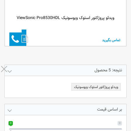
ویدئو پروژکتور استوک ویوسونیک ViewSonic Pro8530HDL
تماس بگیرید
نتیجه: 5 محصول
ویدئو پروژکتور استوک ویوسونیک
بر اساس قیمت
0
0