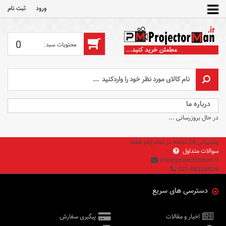
ورود
ثبت‌ نام
0
درباره ما
در حال بروزرسانی ...
پشتیبانی 24 ساعته در تمام ایام هفته
سوالات متداول
info@projectorman.ir
021-88226624
دسترسی های سریع
اخبار و مقالات
پیگیری سفارش