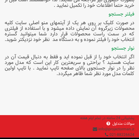
خرید حتماً اطلاعات خود را تکمیل نمایید .
فیلتر جستجو
در صورت کلیک بر روی هر یک از آیتمهای منو اصلی سایت کلیه
محصولات زیرگروه آن نمایش داده میشود و با استفاده از فیلتری
که در سمت راست محصولات قرار دارد شما میتوانید گستره
انتخاب خود را فیلتر نموده و به دستگاه مد نظر خود نزدیکتر شوید.
نوار جستجو
اگر انتخاب خود را از قبل نموده اید و فقط به دنبال قیمت آن در
سایت هستید ؟ براحتی و سریعترین کار این است که مدل مورد
نظر را در نوار جستجوی بالای صفحه تایپ نمایید . با تایپ اولین
کلمات مدل مورد نظر شما ظاهر میگردد.
پشتیبانی 24 ساعته در تمام ایام هفته
سوالات متداول
info@projectorman.ir
021-88226624