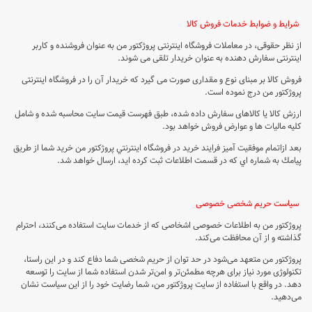
شرایط و ضوابط خدمات فروش کالا
از نظر حقوقی، در معاملات فروشگاه اینترنتی پروژکتور من به عنوان فروشنده و کاربر
اینترنتی سفارش دهنده به عنوان خریدار تلقی می شوند.
فروش کالا بر مبنای نوع و مقداری صورت می گیرد که خریدار آن را در فروشگاه اینترنتی
پروژکتور من درج نموده است.
ارزش کالا یا کالاهای سفارش داده شده، طبق فهرست قیمت سایت محاسبه شده و شامل
کلیه مالیات ها و عوارض فروش خواهد بود.
بعد ازاتمام موفقيت آميز فرايند خريد در فروشگاه اينترنتي پروژکتور من خريد شما از طريق
پيامك به شماره اي كه در قسمت اطلاعات ثبت كرده ايد، ارسال خواهد شد.
سیاست حریم شخصی خصوصی
پروژکتور من به اطلاعات خصوصی اشخاصى که از خدمات سایت استفاده می‏‌کنند، احترام
گذاشته و از آن محافظت می‏‌کند.
پروژکتور من متعهد می‏‌شود در حد توان از حریم شخصی شما دفاع کند و در این راستا،
تکنولوژی مورد نیاز برای هرچه مطمئن‏‌تر و امن‏‌تر شدن استفاده شما از سایت را توسعه
دهد. در واقع با استفاده از سایت پروژکتور من، شما رضایت خود را از این سیاست نشان
می‏‌دهید.