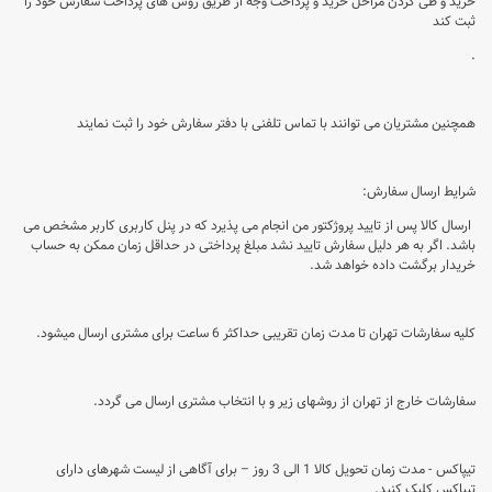
خرید و طی کردن مراحل خرید و پرداخت وجه از طریق روش های پرداخت سفارش خود را
ثبت کند
.
همچنین مشتریان می توانند با تماس تلفنی با دفتر سفارش خود را ثبت نمایند
شرایط ارسال سفارش:
ارسال کالا پس از تایید پروژکتور من انجام می پذیرد که در پنل کاربری کاربر مشخص می
باشد. اگر به هر دلیل سفارش تایید نشد مبلغ پرداختی در حداقل زمان ممکن به حساب
خریدار برگشت داده خواهد شد.
کلیه سفارشات تهران تا مدت زمان تقریبی حداکثر 6 ساعت برای مشتری ارسال میشود.
سفارشات خارج از تهران از روشهای زیر و با انتخاب مشتری ارسال می گردد.
تیپاکس - مدت زمان تحویل کالا 1 الی 3 روز – برای آگاهی از لیست شهرهای دارای
تیپاکس کلیک کنید.