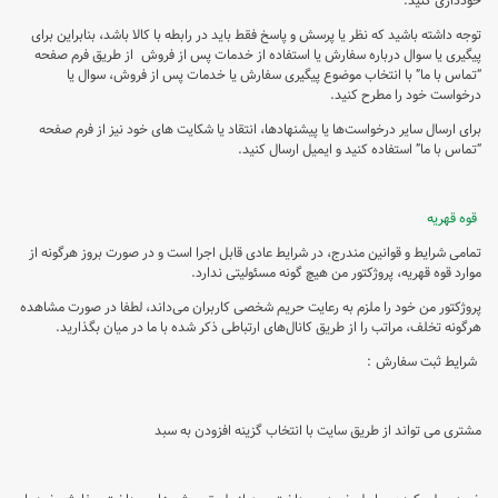
خودداری کنید.
توجه داشته باشید که نظر یا پرسش و پاسخ فقط باید در رابطه با کالا باشد، بنابراین برای
پیگیری یا سوال درباره سفارش یا استفاده از خدمات پس از فروش از طریق فرم صفحه
“تماس با ما” با انتخاب موضوع پیگیری سفارش یا خدمات پس از فروش، سوال یا
درخواست خود را مطرح کنید.
برای ارسال سایر درخواست‌ها یا پیشنهادها، انتقاد یا شکایت های خود نیز از فرم صفحه
“تماس با ما” استفاده کنید و ایمیل ارسال کنید.
قوه قهریه
تمامی شرایط و قوانین مندرج، در شرایط عادی قابل اجرا است و در صورت بروز هرگونه از
موارد قوه قهریه، پروژکتور من هیچ گونه مسئولیتی ندارد.
پروژکتور من خود را ملزم به رعایت حریم شخصی کاربران می‌داند، لطفا در صورت مشاهده
هرگونه تخلف، مراتب را از طریق کانال‏‌های ارتباطی ذکر شده با ما در میان بگذارید.
شرایط ثبت سفارش :
مشتری می تواند از طریق سایت با انتخاب گزینه افزودن به سبد