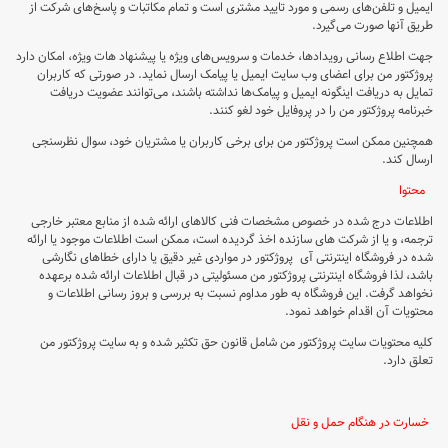
ایمیل و تلفن‌های رسمی و مورد تایید مشتری است و تمام مکاتبات و پاسخ‌های شرکت از
طریق آنها صورت می‌گیرد.
جهت اطلاع رسانی رویدادها، خدمات و سرویس‌های ویژه یا پیشنهاد هات ویژه، امکان دارد
پروژکتور من برای اعضای وب سایت ایمیل یا پیامک ارسال نماید. در صورتی که کاربران
تمایل به دریافت اینگونه ایمیل و پیامک‌ها نداشته باشند، می‌توانند عضویت دریافت
خبرنامه پروژکتور من را در پروفایل خود لغو کنند.
همچنین ممکن است پروژکتور من برای برخی کاربران یا مشتریان خود، سوال نظرسنجی
ارسال کند.
محتوا
اطلاعات درج شده در خصوص مشخصات فنی كالاهای ارائه شده از منابع معتبر خارجی
ترجمه، و یا از شركت های سازنده اخذ گردیده است، ممکن است اطلاعات موجود یا ارائه
شده در فروشگاه اینترنتی آی پروژکتور در مواردی غیر دقیق یا دارای خطاهای نگارشی
باشد، لذا فروشگاه اینترنتی پروژکتور من مسئولیتی در قبال اطلاعات ارائه شده برعهده
نخواهد گرفت. این فروشگاه به طور مداوم نسبت به بررسی و بروز رسانی اطلاعات و
محتویات آن اقدام خواهد نمود.
کلیه محتویات سایت پروژکتور من شامل قانون حق تکثیر شده و به سایت پروژکتور من
تعلق دارد.
خسارت در هنگام حمل و نقل