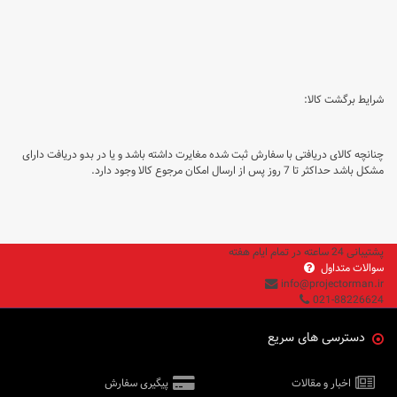
شرایط برگشت کالا:
چنانچه کالای دریافتی با سفارش ثبت شده مغایرت داشته باشد و یا در بدو دریافت دارای
مشکل باشد حداکثر تا 7 روز پس از ارسال امکان مرجوع کالا وجود دارد.
پشتیبانی 24 ساعته در تمام ایام هفته
سوالات متداول
info@projectorman.ir
021-88226624
دسترسی های سریع
اخبار و مقالات
پیگیری سفارش