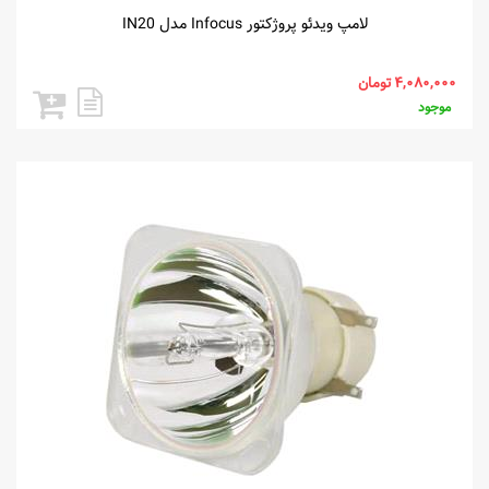
لامپ ویدئو پروژکتور Infocus مدل IN20
موجود