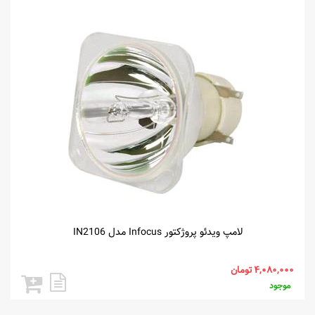
لامپ ویدئو پروژکتور Infocus مدل IN2106
موجود