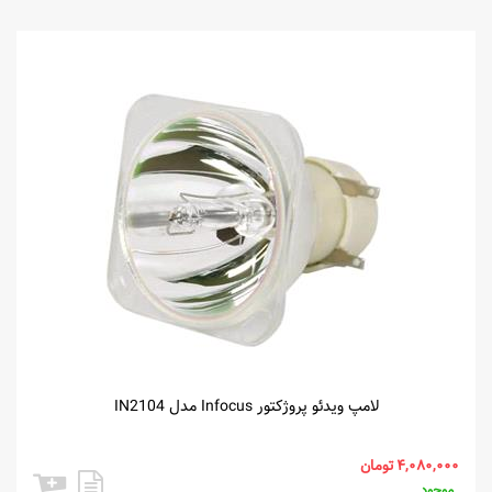
لامپ ویدئو پروژکتور Infocus مدل IN2104
موجود