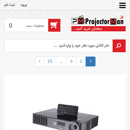
ورود
ثبت‌ نام
0
23
...
3
2
1