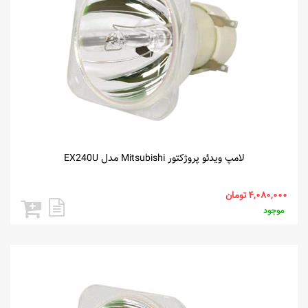
لامپ ویدئو پروژکتور Mitsubishi مدل EX240U
موجود