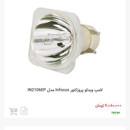
لامپ ویدئو پروژکتور Infocus مدل IN2106EP
موجود