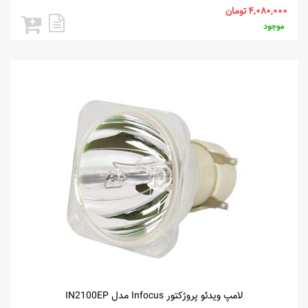
موجود
لامپ ویدئو پروژکتور Infocus مدل IN2100EP