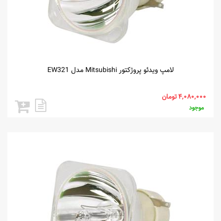
لامپ ویدئو پروژکتور Mitsubishi مدل EW321
موجود