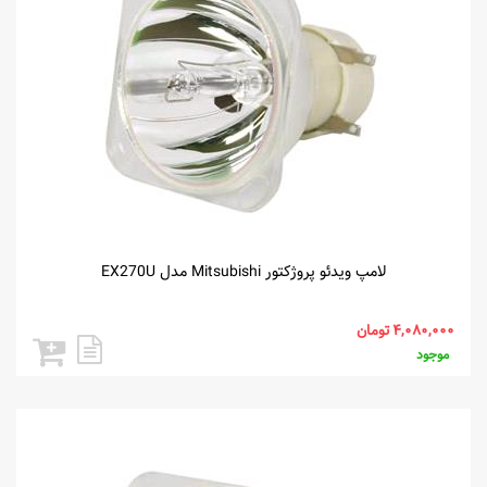
لامپ ویدئو پروژکتور Mitsubishi مدل EX270U
موجود