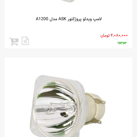
لامپ ویدئو پروژکتور ASK مدل A1200
موجود