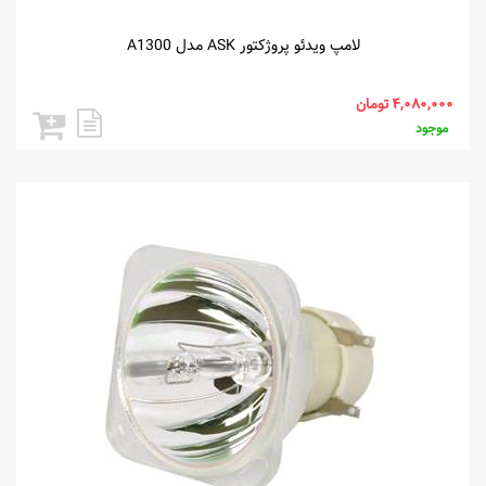
لامپ ویدئو پروژکتور ASK مدل A1300
موجود