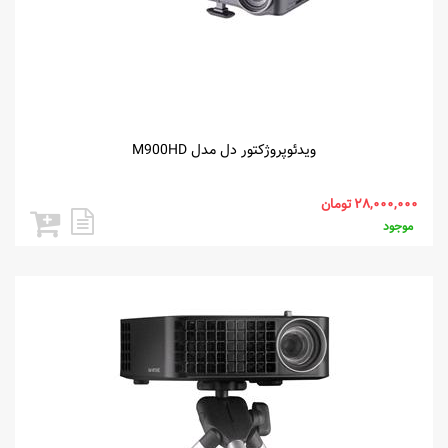
ویدئوپروژکتور دل مدل M900HD
موجود