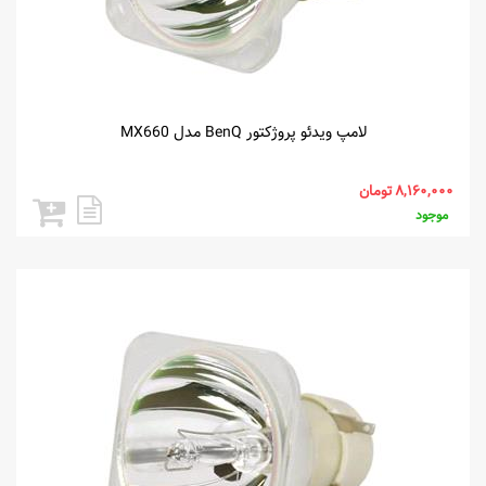
لامپ ویدئو پروژکتور BenQ مدل MX660
موجود