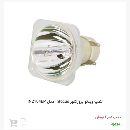
لامپ ویدئو پروژکتور Infocus مدل IN2104EP
موجود