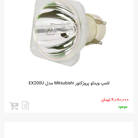
لامپ ویدئو پروژکتور Mitsubishi مدل EX200U
موجود