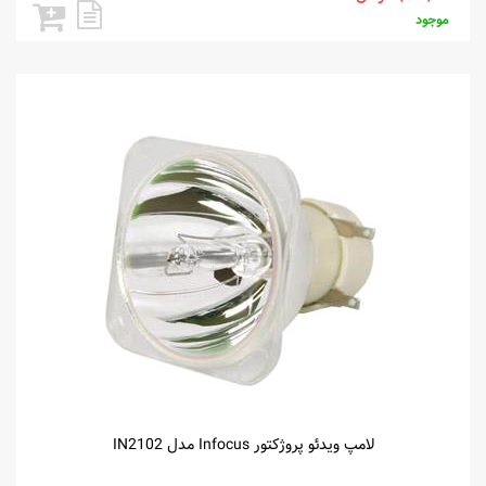
موجود
لامپ ویدئو پروژکتور Infocus مدل IN2102