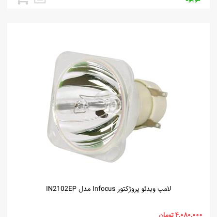
لامپ ویدئو پروژکتور Infocus مدل IN2102EP