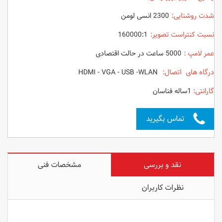
شدت روشنایی:
2300 انسی لومن
نسبت کنتراست تصویر:
160000:1
عمر لامپ :
5000 ساعت در حالت اقتصادی
درگاه های اتصال:
HDMI - VGA - USB -WLAN
گارانتی:
1ساله فناسان
تماس بگیرید
نقد و بررسی
مشخصات فنی
نظرات کاربران