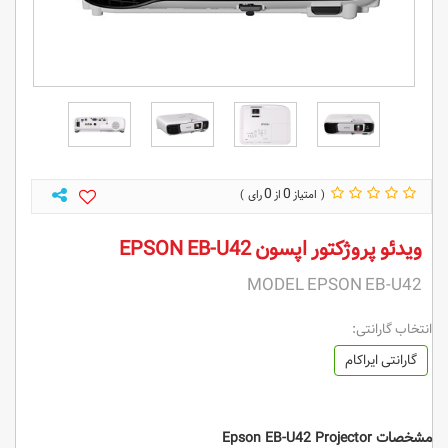
0
0
ویدئو پروژکتور اپسون EPSON EB-U42
MODEL EPSON EB-U42
انتخاب گارانتی:
گارانتی ایراکام
مشخصات Epson EB-U42 Projector