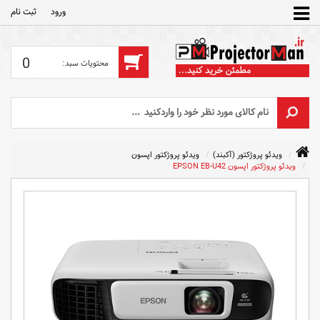
ورود
ثبت‌ نام
0
ویدئو پروژکتور (آکبند)
ویدئو پروژکتور اپسون
ویدئو پروژکتور اپسون EPSON EB-U42