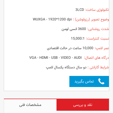
تکنولوژی ساخت:
3LCD
وضوح تصویر (رزولوشن) :
WUXGA - 1920*1200 dpi
شدت روشنایی:
3600 انسی لومن
نسبت کنتراست:
15,000:1
عمر لامپ:
10,000 ساعت در حالت اقتصادی
درگاه های اتصال:
VGA - HDMI - USB - VIDEO - AUDI
شرایط گارانتی :
دو سال دستگاه یکسال لامپ
تماس بگیرید
نقد و بررسی
مشخصات فنی