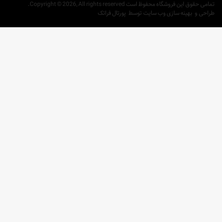
تمامی حقوق این فروشگاه محفوظ است
Copyright © 2026, All rights reserved.
طراحی
و
بهینه سازی وب سایت
توسط
پورتال فراتک