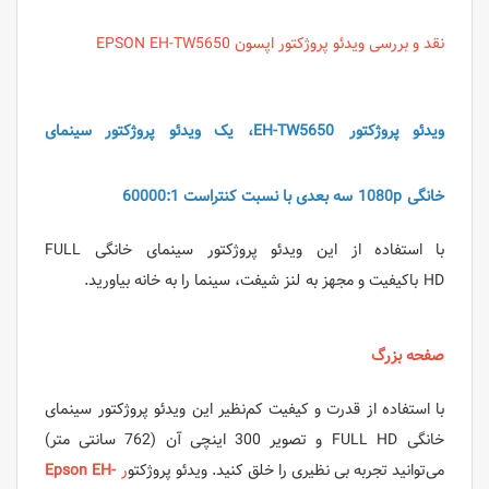
نقد و بررسی ویدئو پروژکتور اپسون EPSON EH-TW5650
ویدئو پروژکتور EH-TW5650، یک ویدئو پروژکتور سینمای
خانگی 1080p سه بعدی با نسبت کنتراست 60000:1
با استفاده از این ویدئو پروژکتور سینمای خانگی FULL
HD باکیفیت و مجهز به لنز شیفت، سینما را به خانه بیاورید.
صفحه بزرگ
با استفاده از قدرت و کیفیت کم‌نظیر این ویدئو پروژکتور سینمای
خانگی FULL HD و تصویر 300 اینچی آن (762 سانتی متر)
می‌توانید تجربه بی نظیری را خلق کنید. ویدئو پروژکتو
ر
Epson EH-