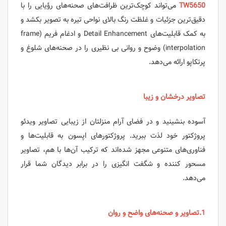
TW5650
می‌تواند کوچک‌ترین ظرافت‌های صحنه‌های رؤیایی را با
دقیق‌ترین جزئیات و غلظت رنگ بالای نواحی تیره به تصویر بکشد و
به کمک قابلیت‌های Detail Enhancement و ادغام فریم (frame
interpolation) وضوح و روانی بی نظیری را در صحنه‌های شلوغ و
پرتکاپو ارائه می‌دهد.
تصاویر درخشان و زیبا
آسوده بنشینید و در فضای آرام منزلتان از زیبایی تصاویر ویدئو
پروژکتور خود لذت ببرید. پروژکتورهای اپسون به قابلیت‌ها و
فناوری‌های متنوعی مجهز شده‌اند که ترکیب آن‌ها با هم، تصاویر
مسحور کننده و شگفت انگیزی را در برابر دیدگان شما قرار
می‌دهد.
1.تصاویر و صحنه‌های واضح و روان