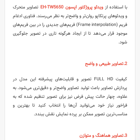
با استفاده از
ویدئو پروژکتور اپسون EH-TW5650
تصاویر متحرک
و ویدئوهای پرتکاپو روان‌تر و واضح‌تر به نظر می‌رسند. فناوری ادغام
فریم (Frame interpolation) فریم‌های جدیدی را در بین فریم‌های
موجود قرار می‌دهد تا از ایجاد هرگونه تاری در تصویر جلوگیری
شود.
2.تصاویر طبیعی و واضح
کیفیت FULL HD تصویر و قابلیت‌های پیشرفته این مدل در
پردازش تصاویر باعث تولید تصاویر واضح‌تر و دقیق‌تری می‌شود. به
علاوه، چهار حالت پیش فرض نیز برای تصویر تنظیم شده که به
فراخور نیاز خود می‌توانید آن‌ها را انتخاب کنید تا بهترین و
مناسب‌ترین تصویر ممکن بر پرده نمایش نقش ببندد.
3.تصاویر هماهنگ و متوازن