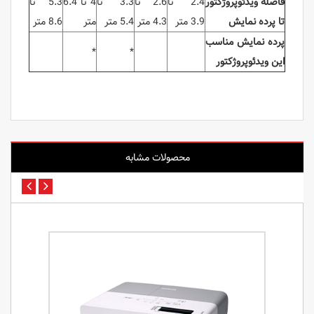
فاصله ویدئوپروژکتور
2.4 تا
2.6 تا
3.3 تا
4 تا 6.4
5.3 تا
تا پرده نمایش
3.9 متر
4.3 متر
5.4 متر
متر
8.6 متر
پرده نمایش مناسب
*
*
این ویدئوپروژکتور
محصولات مشابه