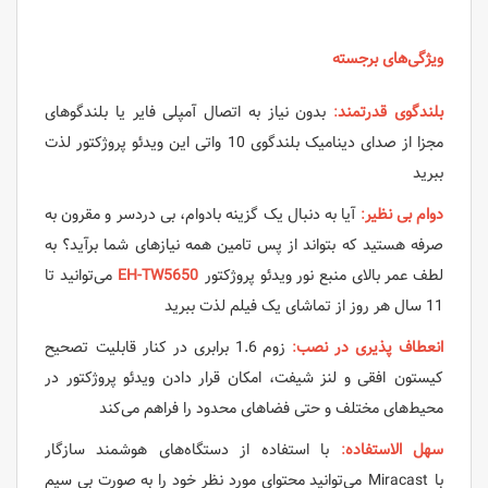
ویژگی‌های برجسته
بلندگوی قدرتمند
:
بدون نیاز به اتصال آمپلی فایر یا بلندگوهای
مجزا از صدای دینامیک بلندگوی 10 واتی این ویدئو پروژکتور لذت
ببرید
دوام بی نظیر
:
آیا به دنبال یک گزینه بادوام، بی دردسر و مقرون به
صرفه هستید که بتواند از پس تامین همه نیازهای شما برآید؟ به
لطف عمر بالای منبع نور ویدئو پروژکتور
EH-TW5650
می‌توانید تا
11 سال هر روز از تماشای یک فیلم لذت ببرید
انعطاف پذیری در نصب
:
زوم 1.6 برابری در کنار قابلیت تصحیح
کیستون افقی و لنز شیفت، امکان قرار دادن ویدئو پروژکتور در
محیط‌های مختلف و حتی فضاهای محدود را فراهم می‌کند
سهل الاستفاده
:
با استفاده از دستگاه‌های هوشمند سازگار
با Miracast می‌توانید محتوای مورد نظر خود را به صورت بی سیم