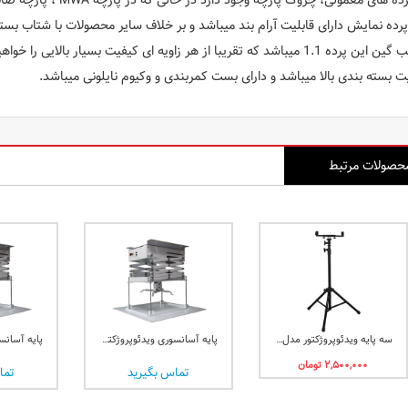
های معمولی، چروک پارچه وجود دارد در حالی که در پارچه MWA ، پارچه صاف و شکیل مشاهده می شود.
رده نمایش دارای قابلیت آرام بند میباشد و بر خلاف سایر محصولات با شتاب بست
1 میباشد که تقریبا از هر زاویه ای کیفیت بسیار بالایی را خواهید داشت.
 بسته بندی بالا میباشد و دارای بست کمربندی و وکیوم نایلونی میباشد.
حصولات مرتبط
سه پایه ویدئوپروژکتور مدل موزیک استند
پایه آسانسوری ویدئوپروژکتور یک متری اسکوپ
تماس بگیرید
تما