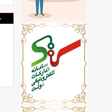
م
اندروید باکس مدل H96 mini
پرده نمایش دستی اسکوپ سایز 150 سانتی متری
اندروید باکس مدل MXQ PRO 2020
تماس بگیرید
تمام شد