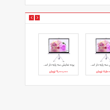
پرده نمایش سه پایه دار اسکوپ سایز 180 سانتی متری
پرده نمایش سه پایه دار اسکوپ سایز 2*2 متری