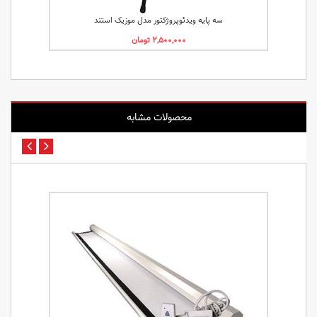
سه پایه ویدئوپروژکتور مدل موزیک استند
محصولات مشابه
پرد