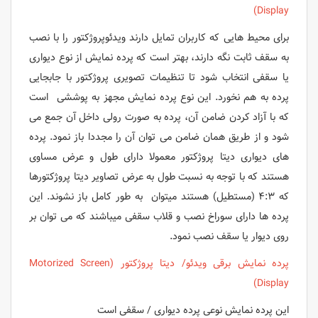
Display)
برای محیط هایی که کاربران تمایل دارند ویدئوپروژکتور را با نصب
به سقف ثابت نگه دارند، بهتر است که پرده نمایش از نوع دیواری
یا سقفی انتخاب شود تا تنظیمات تصویری پروژکتور با جابجایی
پرده به هم نخورد. این نوع پرده نمایش مجهز به پوششی است
که با آزاد کردن ضامن آن، پرده به صورت رولی داخل آن جمع می
شود و از طریق همان ضامن می توان آن را مجددا باز نمود. پرده
های دیواری دیتا پروژکتور معمولا دارای طول و عرض مساوی
هستند که با توجه به نسبت طول به عرض تصاویر دیتا پروژکتورها
که ۴:۳ (مستطیل) هستند میتوان به طور کامل باز نشوند. این
پرده ها دارای سوراخ نصب و قلاب سقفی میباشند که می توان بر
روی دیوار یا سقف نصب نمود.
پرده نمایش برقی ویدئو/ دیتا پروژکتور (Motorized Screen
Display)
این پرده نمایش نوعی پرده دیواری / سقفی است