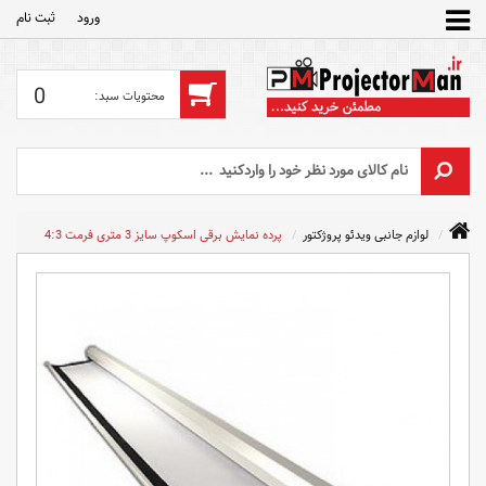
ورود
ثبت‌ نام
0
لوازم جانبی ویدئو پروژکتور
پرده نمایش برقی اسکوپ سایز 3 متری فرمت 4:3