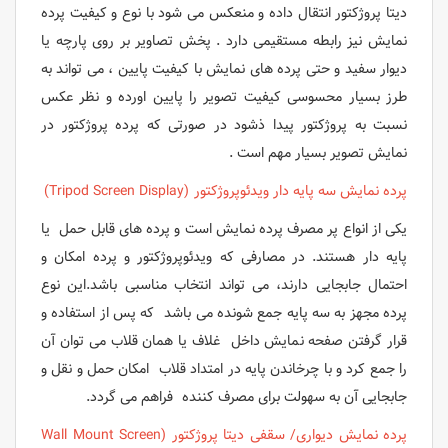
دیتا پروژکتور انتقال داده و منعکس می شود با نوع و کیفیت پرده
نمایش نیز رابطه مستقیمی دارد . پخش تصاویر بر روی پارچه یا
دیوار سفید و حتی پرده های نمایش با کیفیت پایین ، می تواند به
طرز بسیار محسوسی کیفیت تصویر را پایین اورده و نظر عکس
نسبت به پروژکتور پیدا ذشود در صورتی که پرده پروژکتور در
نمایش تصویر بسیار مهم است .
پرده نمایش سه پایه دار ویدئوپروژکتور (Tripod Screen Display)
یکی از انواع پر مصرف پرده نمایش است و پرده های قابل حمل یا
پایه دار هستند. در مصارفی که ویدئوپروژکتور و پرده امکان و
احتمال جابجایی دارند، می تواند انتخاب مناسبی باشد.این نوع
پرده مجهز به سه پایه جمع شونده می باشد که پس از استفاده و
قرار گرفتن صفحه نمایش داخل غلاف یا همان قلاب می توان آن
را جمع کرد و با چرخاندن پایه در امتداد قلاب امکان حمل و نقل و
جابجایی آن به سهولت برای مصرف کننده فراهم می گردد.
پرده نمایش دیواری/ سقفی دیتا پروژکتور (Wall Mount Screen