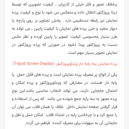
برخلاف تصور و فکر خیلی از کاربران ، کیفیت تصویری که توسط
دیتا پروژکتور انتقال داده و منعکس می شود با نوع و کیفیت پرده
نمایش نیز رابطه مستقیمی دارد . پخش تصاویر بر روی پارچه یا
دیوار سفید و حتی پرده های نمایش با کیفیت پایین ، می تواند به
طرز بسیار محسوسی کیفیت تصویر را پایین اورده و نظر عکس
نسبت به پروژکتور پیدا ذشود در صورتی که پرده پروژکتور در
نمایش تصویر بسیار مهم است .
پرده نمایش سه پایه دار ویدئوپروژکتور (Tripod Screen Display)
یکی از انواع پر مصرف پرده نمایش است و پرده های قابل حمل یا
پایه دار هستند. در مصارفی که ویدئوپروژکتور و پرده امکان و
احتمال جابجایی دارند، می تواند انتخاب مناسبی باشد.این نوع
پرده مجهز به سه پایه جمع شونده می باشد که پس از استفاده و
قرار گرفتن صفحه نمایش داخل غلاف یا همان قلاب می توان آن
را جمع کرد و با چرخاندن پایه در امتداد قلاب امکان حمل و نقل و
جابجایی آن به سهولت برای مصرف کننده فراهم می گردد.