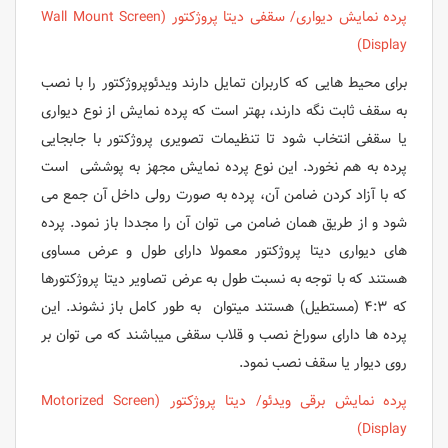
پرده نمایش دیواری/ سقفی دیتا پروژکتور (Wall Mount Screen
Display)
برای محیط هایی که کاربران تمایل دارند ویدئوپروژکتور را با نصب
به سقف ثابت نگه دارند، بهتر است که پرده نمایش از نوع دیواری
یا سقفی انتخاب شود تا تنظیمات تصویری پروژکتور با جابجایی
پرده به هم نخورد. این نوع پرده نمایش مجهز به پوششی است
که با آزاد کردن ضامن آن، پرده به صورت رولی داخل آن جمع می
شود و از طریق همان ضامن می توان آن را مجددا باز نمود. پرده
های دیواری دیتا پروژکتور معمولا دارای طول و عرض مساوی
هستند که با توجه به نسبت طول به عرض تصاویر دیتا پروژکتورها
که ۴:۳ (مستطیل) هستند میتوان به طور کامل باز نشوند. این
پرده ها دارای سوراخ نصب و قلاب سقفی میباشند که می توان بر
روی دیوار یا سقف نصب نمود.
پرده نمایش برقی ویدئو/ دیتا پروژکتور (Motorized Screen
Display)