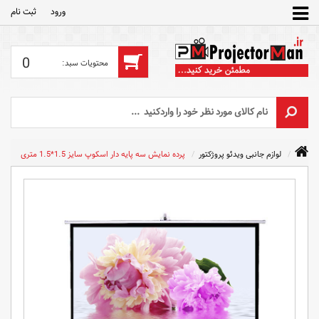
ورود
ثبت‌ نام
0
لوازم جانبی ویدئو پروژکتور
پرده نمایش سه پایه دار اسکوپ سایز 1.5*1.5 متری