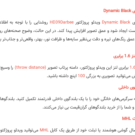
Dynami
ری
Dynamic Black
ویدئو پروژکتور
HD39Darbee
روشنایی را با توجه به اطلا
ست ایجاد شود و عمق تصویر افزایش پیدا کند. در این حالت، وضوح صحنه‌های روش
 عمق رنگ‌های تیره و دقت بی‌نظیر سایه‌ها و ظرافت نور، بهتر، واقعی‌تر و جذاب‌تر 
برابری
1.
برابری لنز این ویدئو پروژکتور، دامنه پرتاب تصویر
(throw distance)
را وسیع‌
 می‌توانید تصویری به بزرگی
100
اینچ داشته باشید.
وی داخلی
 سرگرمی‌های خانگی خود را با یک بلندگوی داخلی قدرتمند تکمیل کنید. بلندگوها
 و شما را از خرید بلندگوهای گران‌قیمت بی نیاز می‌کنند.
MHL
صال گوشی هوشمند یا تبلت خود از طریق یک کابل
MHL
می‌توانید ویدئو پروژک