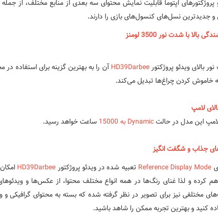
 پروژکتورهای اپتوما قابلیت نمایش محتوای سه بعدی از منابع مختلف، از جمله
و جدیدترین نسل‌های کنسول‌های بازی را دارند.
ی بالا با شدت نور 3500 لومنز
ور بالای ویدئو پروژکتور
HD39Darbee
آن را به بهترین گزینه برای استفاده در
به خاموش کردن چراغ‌ها تبدیل می‌کند.
الای لامپ
امپ این مدل در حالت
Dynamic به 15000
ساعت خواهد رسید.
ای جذاب و شگفت انگیز
ی
Reference Display Mode
تعبیه شده در ویدئو پروژکتور
HD39Darbee
امکان
اهم کرده و لذا غنای رنگ‌ها در همه انواع مختلف محتوا، از عکس‌ها و ویدئوها
های مختلفی نیز برای تصویر در نظر گرفته شده که بسته به محتوای گرافیکی و وی
ده کنید و بهترین تجربه ممکن را شاهد باشید.