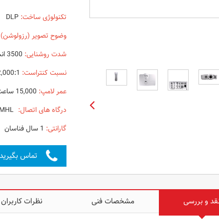
تکنولوژی ساخت:
DLP
وضوح تصویر (رزولوشن) 
شدت روشنایی:
3500 انسی لومن
نسبت کنتراست:
32,000:1
عمر لامپ:
15,000 ساعت در حالت اقتصادی
درگاه های اتصال:
AUDIO-HDMI-MHL
گارانتی:
1 سال فناسان
تماس بگیرید
قد و بررسی
مشخصات فنی
نظرات کاربران