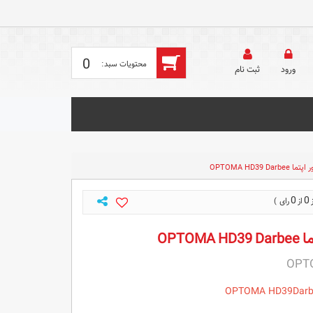
0
ورود
ثبت‌ نام
OPTOMA HD39 Da
0
0
OPTO
OPT