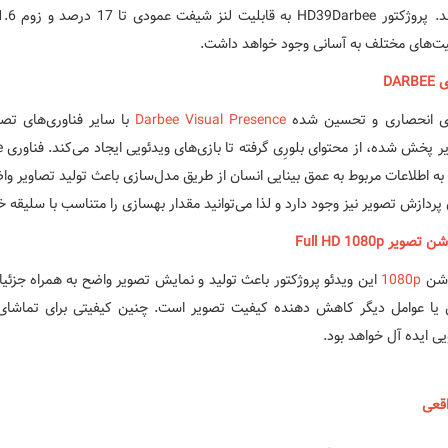
‌های مختلف به آسانی وجود خواهد داشت.
DARB
ری انحصاری و تحسین شده
Darbee Visual Presence
با سایر فناوری‌های تص
به اطلاعات مربوط به عمق بینایی انسان از طریق مدل‌سازی باعث تولید تصاویر واضح
 پردازش تصویر نیز وجود دارد و لذا می‌توانید مقدار بهسازی را متناسب با سلیقه خ
صویر Full HD 1080p
وشن
1080p
این ویدئو پروژکتور باعث تولید و نمایش تصویر واضح به همراه جزئی
یا عوامل دیگر کاهش دهنده کیفیت تصویر است. چنین کیفیتی برای تماشای 
یی ایده آل خواهد بود.